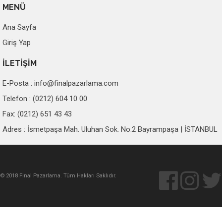
MENÜ
Ana Sayfa
Giriş Yap
İLETİŞİM
E-Posta :
info@finalpazarlama.com
Telefon : (0212) 604 10 00
Fax: (0212) 651 43 43
Adres : İsmetpaşa Mah. Uluhan Sok. No:2 Bayrampaşa | İSTANBUL
© 2018 Final Pazarlama. Tüm Hakları Saklıdır.