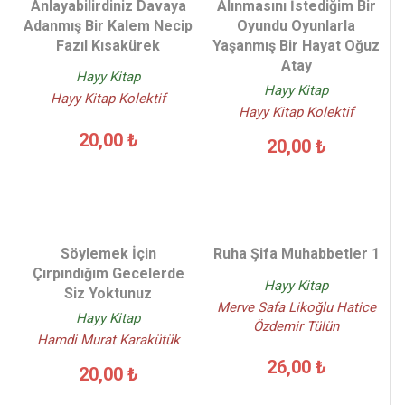
Anlayabilirdiniz Davaya
Alınmasını İstediğim Bir
Adanmış Bir Kalem Necip
Oyundu Oyunlarla
Fazıl Kısakürek
Yaşanmış Bir Hayat Oğuz
Atay
Hayy Kitap
Hayy Kitap
Hayy Kitap Kolektif
Hayy Kitap Kolektif
20,00 ₺
20,00 ₺
Söylemek İçin
Ruha Şifa Muhabbetler 1
Çırpındığım Gecelerde
Hayy Kitap
Siz Yoktunuz
Merve Safa Likoğlu Hatice
Hayy Kitap
Özdemir Tülün
Hamdi Murat Karakütük
26,00 ₺
20,00 ₺