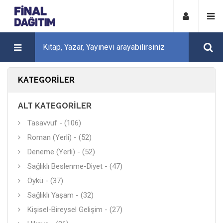
KATEGORILER
ALT KATEGORILER
Tasavvuf - (106)
Roman (Yerli) - (52)
Deneme (Yerli) - (52)
Sağlıklı Beslenme-Diyet - (47)
Öykü - (37)
Sağlıklı Yaşam - (32)
Kişisel-Bireysel Gelişim - (27)