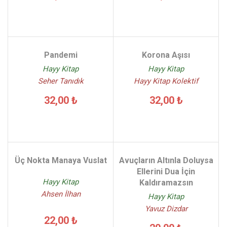
Pandemi
Korona Aşısı
Hayy Kitap
Hayy Kitap
Seher Tanıdık
Hayy Kitap Kolektif
32,00 ₺
32,00 ₺
Üç Nokta Manaya Vuslat
Avuçların Altınla Doluysa
Ellerini Dua İçin
Hayy Kitap
Kaldıramazsın
Ahsen İlhan
Hayy Kitap
Yavuz Dizdar
22,00 ₺