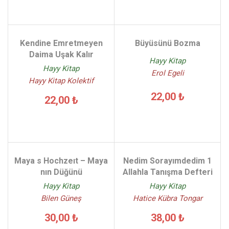
Kendine Emretmeyen
Büyüsünü Bozma
Daima Uşak Kalır
Hayy Kitap
Hayy Kitap
Erol Egeli
Hayy Kitap Kolektif
22,00 ₺
22,00 ₺
Maya s Hochzeıt – Maya
Nedim Sorayımdedim 1
nın Düğünü
Allahla Tanışma Defteri
Hayy Kitap
Hayy Kitap
Bilen Güneş
Hatice Kübra Tongar
30,00 ₺
38,00 ₺