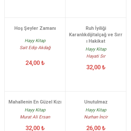
Hoş Şeyler Zamanı
Ruh İyiliği
Karanlıkdijitalçağ ve Sırr
Hayy Kitap
ı Hakikat
Sait Edip Akdağ
Hayy Kitap
Hayati Sır
24,00 ₺
32,00 ₺
Mahallenin En Güzel Kızı
Unutulmaz
Hayy Kitap
Hayy Kitap
Murat Ali Ersan
Nurhan İncir
32,00 ₺
26,00 ₺