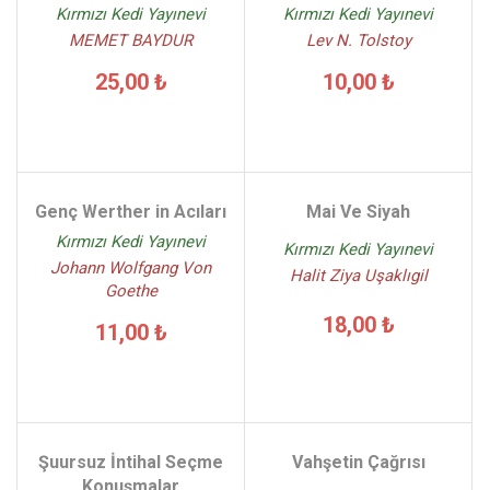
Kırmızı Kedi Yayınevi
Kırmızı Kedi Yayınevi
MEMET BAYDUR
Lev N. Tolstoy
25,00 ₺
10,00 ₺
Genç Werther in Acıları
Mai Ve Siyah
Kırmızı Kedi Yayınevi
Kırmızı Kedi Yayınevi
Johann Wolfgang Von
Halit Ziya Uşaklıgil
Goethe
18,00 ₺
11,00 ₺
Şuursuz İntihal Seçme
Vahşetin Çağrısı
Konuşmalar