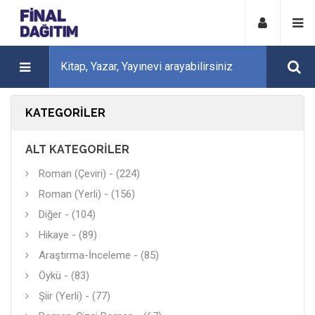
KATEGORILER
ALT KATEGORILER
Roman (Çeviri) - (224)
Roman (Yerli) - (156)
Diğer - (104)
Hikaye - (89)
Araştırma-İnceleme - (85)
Öykü - (83)
Şiir (Yerli) - (77)