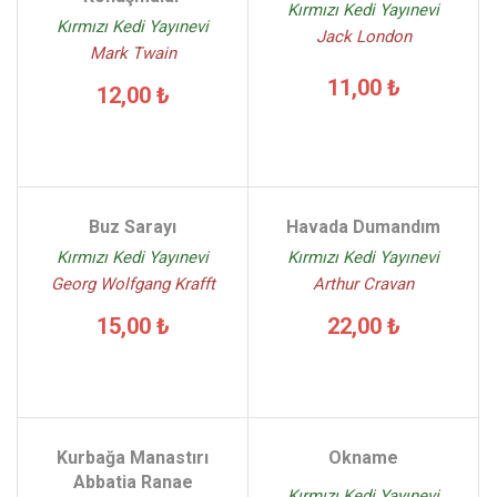
Kırmızı Kedi Yayınevi
Kırmızı Kedi Yayınevi
Jack London
Mark Twain
11,00 ₺
12,00 ₺
Buz Sarayı
Havada Dumandım
Kırmızı Kedi Yayınevi
Kırmızı Kedi Yayınevi
Georg Wolfgang Krafft
Arthur Cravan
15,00 ₺
22,00 ₺
Kurbağa Manastırı
Okname
Abbatia Ranae
Kırmızı Kedi Yayınevi