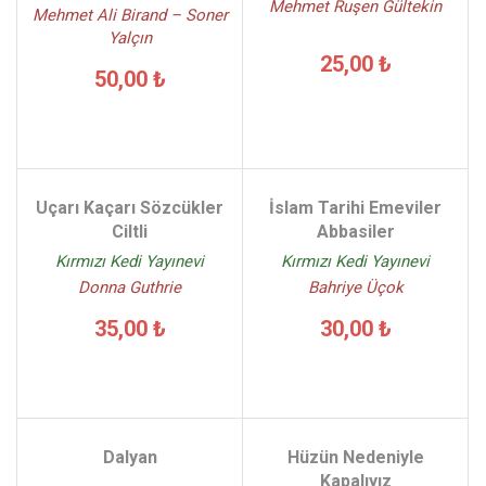
Mehmet Ruşen Gültekin
Mehmet Ali Birand – Soner
Yalçın
25,00 ₺
50,00 ₺
Uçarı Kaçarı Sözcükler
İslam Tarihi Emeviler
Ciltli
Abbasiler
Kırmızı Kedi Yayınevi
Kırmızı Kedi Yayınevi
Donna Guthrie
Bahriye Üçok
35,00 ₺
30,00 ₺
Dalyan
Hüzün Nedeniyle
Kapalıyız