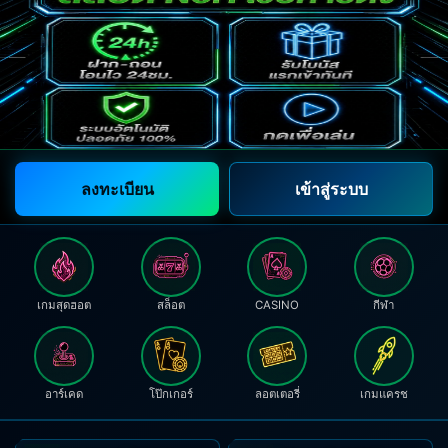
ลงทะเบียน
เข้าสู่ระบบ
เกมสุดฮอต
สล็อต
CASINO
กีฬา
อาร์เคด
โป๊กเกอร์
ลอตเตอรี่
เกมแครช