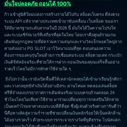
มั่นใจปลอดภัย ถอนได้ 100%
ก้าวเข้าสู่มิติใหม่แห่งการสร้างรายได้ไปกับ สล็อตเว็บตรง ที่ส่งตรง
ระบบ API แท้จากต่างประเทศเข้ามาขับเคลื่อน เว็บสล็อต ของเรา
ให้มีมาตรฐานระดับสากลในปี 2026 นี้ มั่นใจได้ในความโปร่งใส
และระบบเซิร์ฟเวอร์ที่เสถียรที่สุดในไทย โดยเราคือศูนย์รวมเกม
เดิมพันถูกกฎหมายที่มัดรวมความสนุกและรางวัลแจ็กพอตใหญ่จาก
ค่ายดังอย่าง PG SLOT เอาไว้หนาแน่นที่สุด ตอบสนองความ
ต้องการของคนรุ่นใหม่ด้วยการเชื่อมต่อระบบ สล็อตวอเลท กระเป๋า
เงินดิจิทัลอัจฉริยะที่ช่วยให้การฝาก-ถอนเงินของคุณเสร็จสิ้นอย่าง
รวดเร็วโดยไม่มีการหักค่าใช้จ่ายใด ๆ
ยิ่งไปกว่านั้น เรายังเปิดพื้นที่ให้เหล่านักลงทุนได้เข้ามาเรียนรู้กติกา
และวางกลยุทธ์ทำเงินได้อย่างอิสระ ผ่านโหมด ทดลองเล่นสล็อต
ฟรีที่จำลองบรรยากาศการเดิมพันจริงมาแบบครบถ้วนตลอด 24
ชั่วโมงโดยไม่เสียค่าใช้จ่าย มาร่วมเปลี่ยนทุกการกดสปินให้กลาย
เป็นผลกำไรมหาศาลบนระบบที่ดีที่สุด ซึ่งผู้เล่นตัวจริงต่างการันตีว่า
นี่คือทางลัดสู่ความร่ำรวยที่ช่วยเปลี่ยนเงินหลักร้อยให้เป็นหลักล้าน
ได้อย่างรวดเร็ว ด้วยระบบการกระจายรางวัลที่ยุติธรรม โบนัสแตก
ง่าย ถอนเงินได้ทันทีแบบไม่ต้องรอข้ามวัน จนคุณต้องลืมรูปแบบ