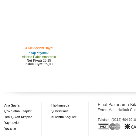
Bir Mevlevinni Hayatı
Kitap Yayınevi
Alberto Fabio Ambrosio
Net Fiyatı
23,15
Kdvli Fiyatı
25,00
Final Pazarlama Kita
Ana Sayfa
Hakkımızda
Evren Mah. Halkalı Ca
Çok Satan Kitaplar
Şubelerimiz
Yeni Çıkan Kitaplar
Kullanım Koşulları
Telefon :
(0212) 604 10 
Yayınevleri
Yazarlar