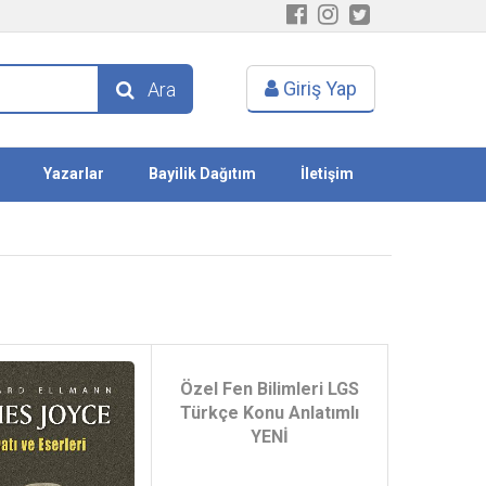
Giriş Yap
Ara
Yazarlar
Bayilik Dağıtım
İletişim
Özel Fen Bilimleri LGS
Türkçe Konu Anlatımlı
YENİ