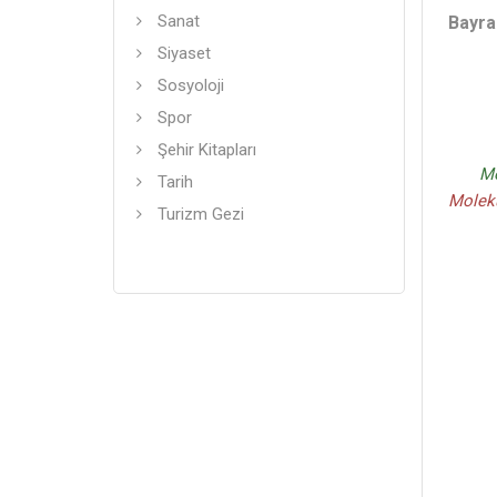
Sanat
Bayra
Siyaset
Sosyoloji
Spor
Şehir Kitapları
Mo
Tarih
Molekü
Turizm Gezi