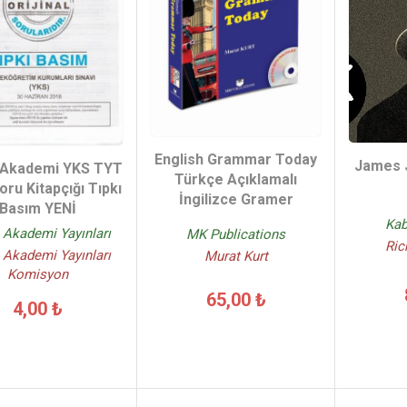
English Grammar Today
James 
 Akademi YKS TYT
Türkçe Açıklamalı
oru Kitapçığı Tıpkı
İngilizce Gramer
Basım YENİ
Kab
 Akademi Yayınları
MK Publications
Ric
 Akademi Yayınları
Murat Kurt
Komisyon
65,00 ₺
4,00 ₺