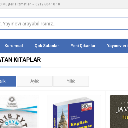
 Müşteri Hizmetleri ~ 0212 604 10 10
Kurumsal
Çok Satanlar
Yeni Çıkanlar
Yayınevleri
ATAN KITAPLAR
alık
Aylık
Yıllık