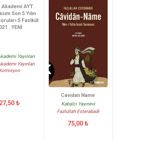
 Akademi AYT
asım Son 5 Yılın
oruları 5 Fasikül
021 . YENİ
kademi Yayınları
kademi Yayınları
Komisyon
Cavidan Name
27,50 ₺
Kabalcı Yayınevi
Fazlullah Esterabadi
75,00 ₺