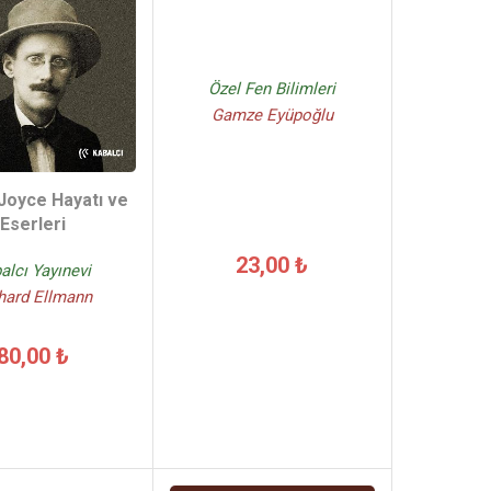
Özel Fen Bilimleri
Gamze Eyüpoğlu
Joyce Hayatı ve
Eserleri
23,00 ₺
alcı Yayınevi
hard Ellmann
80,00 ₺