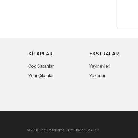
KİTAPLAR
EKSTRALAR
Çok Satanlar
Yayınevleri
Yeni Çıkanlar
Yazarlar
© 2018 Final Pazarlama. Tüm Hakları Saklıdır.