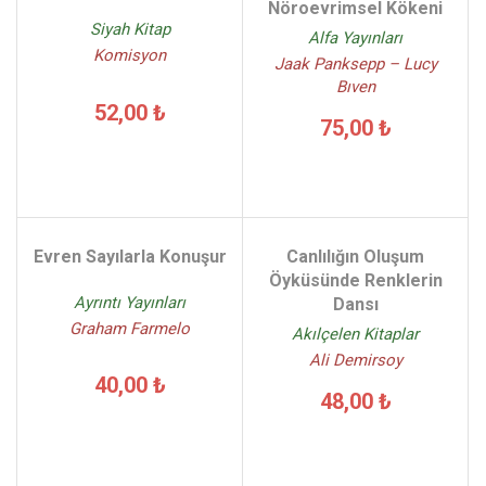
Nöroevrimsel Kökeni
Siyah Kitap
Alfa Yayınları
Komisyon
Jaak Panksepp – Lucy
Bıven
52,00 ₺
75,00 ₺
Evren Sayılarla Konuşur
Canlılığın Oluşum
Öyküsünde Renklerin
Ayrıntı Yayınları
Dansı
Graham Farmelo
Akılçelen Kitaplar
Ali Demirsoy
40,00 ₺
48,00 ₺