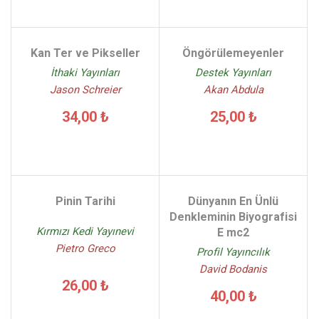
Kan Ter ve Pikseller
Öngörülemeyenler
İthaki Yayınları
Destek Yayınları
Jason Schreier
Akan Abdula
34,00 ₺
25,00 ₺
Pinin Tarihi
Dünyanın En Ünlü
Denkleminin Biyografisi
Kırmızı Kedi Yayınevi
E mc2
Pietro Greco
Profil Yayıncılık
David Bodanis
26,00 ₺
40,00 ₺