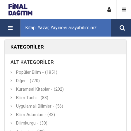
KATEGORILER
ALT KATEGORILER
Popüler Bilim - (1851)
Diğer - (770)
Kuramsal Kitaplar - (202)
Bilim Tarihi - (88)
Uygulamalı Bilimler - (56)
Bilim Adamları - (43)
Bilimkurgu - (30)