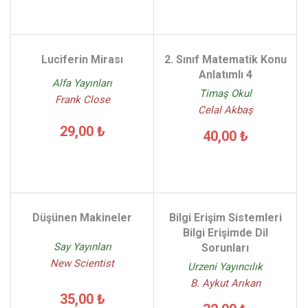
Luciferin Mirası
2. Sınıf Matematik Konu
Anlatımlı 4
Alfa Yayınları
Timaş Okul
Frank Close
Celal Akbaş
29,00 ₺
40,00 ₺
Düşünen Makineler
Bilgi Erişim Sistemleri
Bilgi Erişimde Dil
Say Yayınları
Sorunları
New Scientist
Urzeni Yayıncılık
B. Aykut Arıkan
35,00 ₺