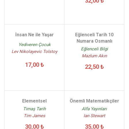
32,00 ₺
İnsan Ne ile Yaşar
Eğlenceli Tarih 10
Numara Osmanlı
Yediveren Çocuk
Eğlenceli Bilgi
Lev Nikolayevic Tolstoy
Mazlum Akın
17,00 ₺
22,50 ₺
Elementsel
Önemli Matematikçiler
Timaş Tarih
Alfa Yayınları
Tim James
Ian Stewart
30,00 ₺
35,00 ₺