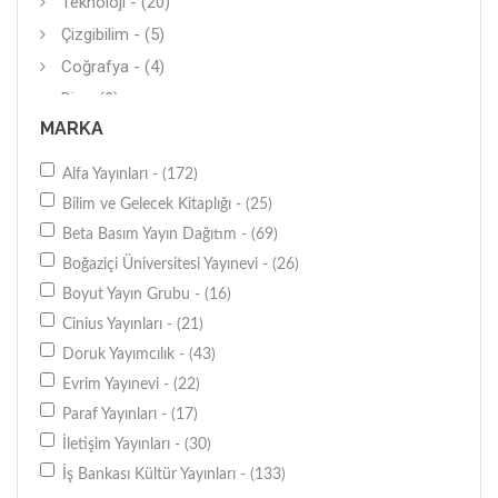
Teknoloji - (20)
Çizgibilim - (5)
Coğrafya - (4)
Din - (2)
MARKA
Metodoloji - (1)
Alfa Yayınları - (172)
Bilim ve Gelecek Kitaplığı - (25)
Beta Basım Yayın Dağıtım - (69)
Boğaziçi Üniversitesi Yayınevi - (26)
Boyut Yayın Grubu - (16)
Cinius Yayınları - (21)
Doruk Yayımcılık - (43)
Evrim Yayınevi - (22)
Paraf Yayınları - (17)
İletişim Yayınları - (30)
İş Bankası Kültür Yayınları - (133)