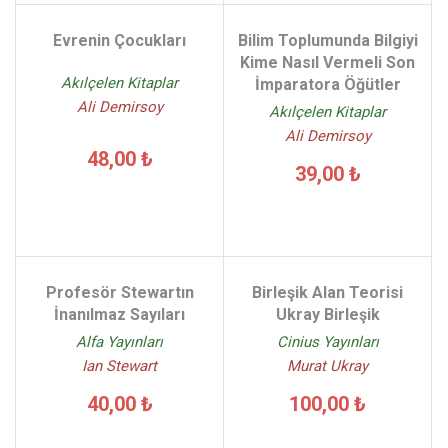
Evrenin Çocukları
Bilim Toplumunda Bilgiyi
Kime Nasıl Vermeli Son
Akılçelen Kitaplar
İmparatora Öğütler
Ali Demirsoy
Akılçelen Kitaplar
Ali Demirsoy
48,00 ₺
39,00 ₺
Profesör Stewartın
Birleşik Alan Teorisi
İnanılmaz Sayıları
Ukray Birleşik
Alfa Yayınları
Cinius Yayınları
Ian Stewart
Murat Ukray
40,00 ₺
100,00 ₺