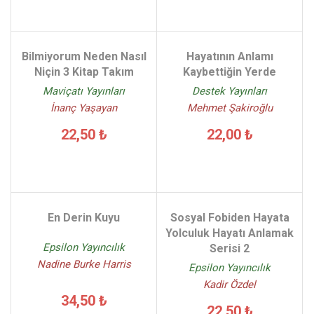
Bilmiyorum Neden Nasıl
Hayatının Anlamı
Niçin 3 Kitap Takım
Kaybettiğin Yerde
Maviçatı Yayınları
Destek Yayınları
İnanç Yaşayan
Mehmet Şakiroğlu
22,50 ₺
22,00 ₺
En Derin Kuyu
Sosyal Fobiden Hayata
Yolculuk Hayatı Anlamak
Epsilon Yayıncılık
Serisi 2
Nadine Burke Harris
Epsilon Yayıncılık
Kadir Özdel
34,50 ₺
22,50 ₺