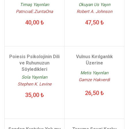
Timaş Yayınları
Okuyan Us Yayın
PatrıcıaE.ZurıtaOna
Robert A. Johnson
40,00 ₺
47,50 ₺
Poiesis Psikolojinin Dili
Vulnus Kırılganlık
ve Ruhunuzun
Üzerine
Söyledikleri
Metis Yayınları
Sola Yayınları
Gamze Hakverdi
Stephen K. Levine
26,50 ₺
35,00 ₺