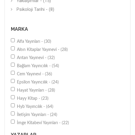
Yaklaşımlar - (15)
Psikoloji Tarihi - (8)
MARKA
Alfa Yayınları - (30)
Altın Kitaplar Yayınevi - (28)
Arıtan Yayınevi - (32)
Bağlam Yayıncılık - (54)
Cem Yayınevi - (36)
Epsilon Yayıncılık - (24)
Hayat Yayınları - (28)
Hayy Kitap - (23)
Hyb Yayıncılık - (64)
İletişim Yayınları - (24)
İmge Kitabevi Yayınları - (22)
İstanbul Bilgi Üniv. Yayınları - (39)
YAZARLAR