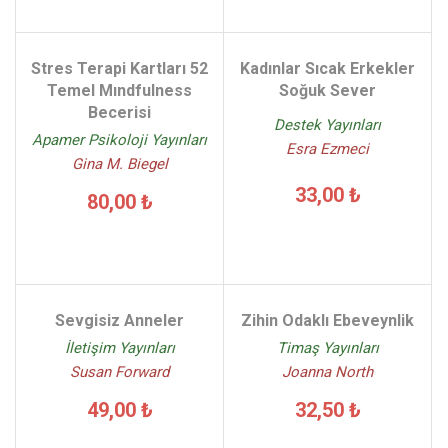
Stres Terapi Kartları 52
Kadınlar Sıcak Erkekler
Temel Mındfulness
Soğuk Sever
Becerisi
Destek Yayınları
Apamer Psikoloji Yayınları
Esra Ezmeci
Gina M. Biegel
33,00 ₺
80,00 ₺
Sevgisiz Anneler
Zihin Odaklı Ebeveynlik
İletişim Yayınları
Timaş Yayınları
Susan Forward
Joanna North
49,00 ₺
32,50 ₺