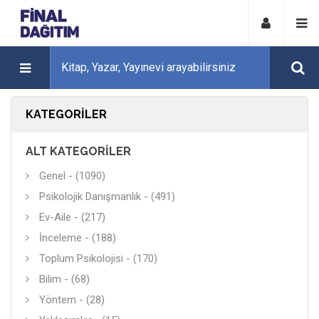
KATEGORILER
ALT KATEGORILER
Genel - (1090)
Psikolojik Danışmanlık - (491)
Ev-Aile - (217)
İnceleme - (188)
Toplum Psikolojisi - (170)
Bilim - (68)
Yöntem - (28)