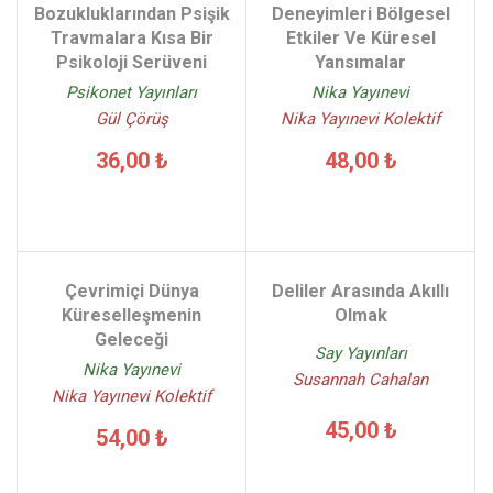
Bozukluklarından Psişik
Deneyimleri Bölgesel
Travmalara Kısa Bir
Etkiler Ve Küresel
Psikoloji Serüveni
Yansımalar
Psikonet Yayınları
Nika Yayınevi
Gül Çörüş
Nika Yayınevi Kolektif
36,00 ₺
48,00 ₺
Çevrimiçi Dünya
Deliler Arasında Akıllı
Küreselleşmenin
Olmak
Geleceği
Say Yayınları
Nika Yayınevi
Susannah Cahalan
Nika Yayınevi Kolektif
45,00 ₺
54,00 ₺