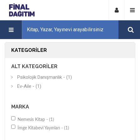
KATEGORILER
ALT KATEGORILER
Psikolojik Danışmanlık - (1)
Ev-Aile - (1)
MARKA
Nemesis Kitap - (1)
İmge Kitabevi Yayınları - (1)