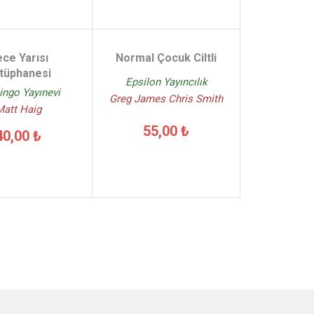
ce Yarısı
Normal Çocuk Ciltli
tüphanesi
Epsilon Yayıncılık
ngo Yayınevi
Greg James Chris Smith
Matt Haig
55,00 ₺
40,00 ₺