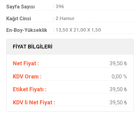
Sayfa Sayısı
: 396
Kağıt Cinsi
: 2.Hamur
En-Boy-Yükseklik
: 13,50 X 21,00 X 1,50
FİYAT BİLGİLERİ
Net Fiyat :
39,50 ₺
KDV Oranı :
0,00 %
Etiket Fiyatı :
39,50 ₺
KDV li Net Fiyat :
39,50 ₺