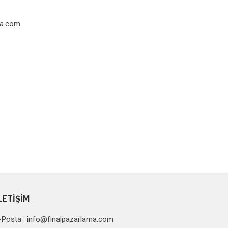
ma.com
LETİŞİM
-Posta :
info@finalpazarlama.com