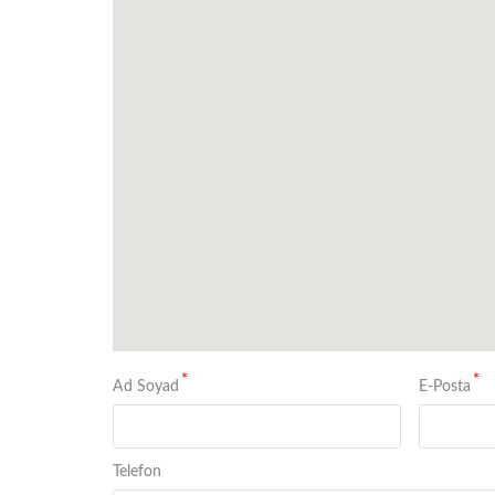
*
*
Ad Soyad
E-Posta
Telefon