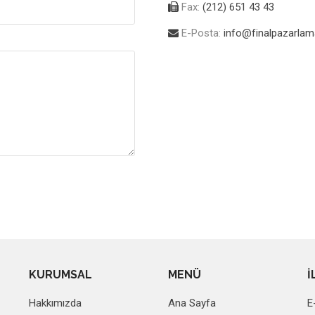
Fax:
(212) 651 43 43
E-Posta:
info@finalpazarla
KURUMSAL
MENÜ
İ
Hakkımızda
Ana Sayfa
E