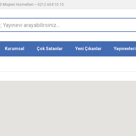
 Müşteri Hizmetleri ~ 0212 604 10 10
Kurumsal
Çok Satanlar
Yeni Çıkanlar
Yayınevleri