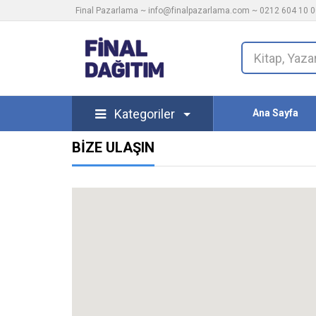
Final Pazarlama ~
info@finalpazarlama.com
~ 0212 604 10 00
Kategoriler
Ana Sayfa
BİZE ULAŞIN