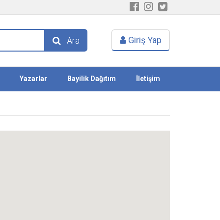
Giriş Yap
Ara
Yazarlar
Bayilik Dağıtım
İletişim