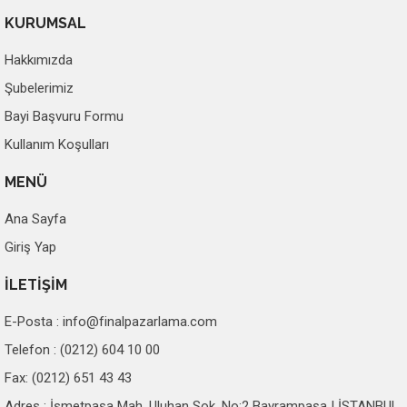
KURUMSAL
Hakkımızda
Şubelerimiz
Bayi Başvuru Formu
Kullanım Koşulları
MENÜ
Ana Sayfa
Giriş Yap
İLETİŞİM
E-Posta :
info@finalpazarlama.com
Telefon : (0212) 604 10 00
Fax: (0212) 651 43 43
Adres : İsmetpaşa Mah. Uluhan Sok. No:2 Bayrampaşa | İSTANBUL