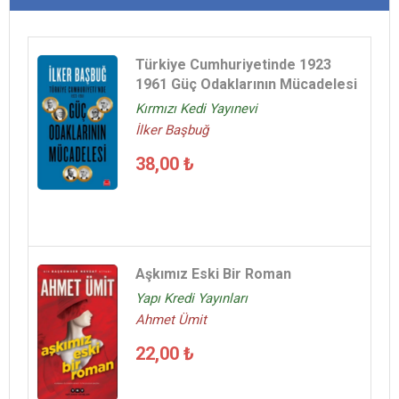
Türkiye Cumhuriyetinde 1923
1961 Güç Odaklarının Mücadelesi
Kırmızı Kedi Yayınevi
İlker Başbuğ
38,00 ₺
Aşkımız Eski Bir Roman
Yapı Kredi Yayınları
Ahmet Ümit
22,00 ₺