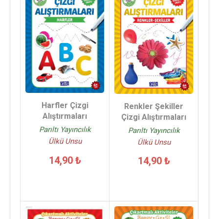
Harfler Çizgi
Renkler Şekiller
Alıştırmaları
Çizgi Alıştırmaları
Parıltı Yayıncılık
Parıltı Yayıncılık
Ülkü Unsu
Ülkü Unsu
14,90 ₺
14,90 ₺