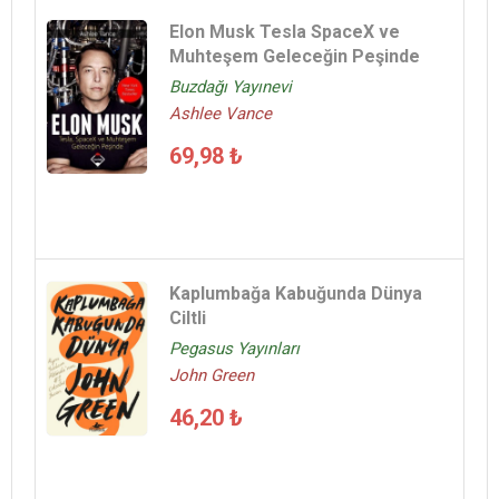
Elon Musk Tesla SpaceX ve
Muhteşem Geleceğin Peşinde
Buzdağı Yayınevi
Ashlee Vance
69,98 ₺
Kaplumbağa Kabuğunda Dünya
Ciltli
Pegasus Yayınları
John Green
46,20 ₺