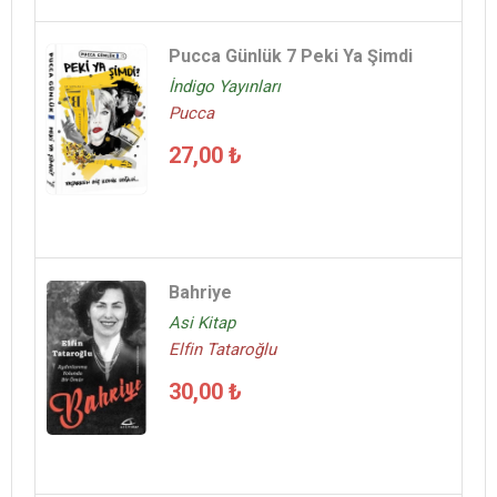
Pucca Günlük 7 Peki Ya Şimdi
İndigo Yayınları
Pucca
27,00 ₺
Bahriye
Asi Kitap
Elfin Tataroğlu
30,00 ₺