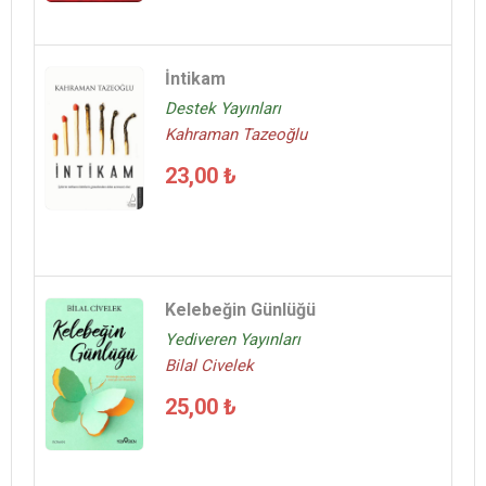
İntikam
Destek Yayınları
Kahraman Tazeoğlu
23,00 ₺
Kelebeğin Günlüğü
Yediveren Yayınları
Bilal Civelek
25,00 ₺