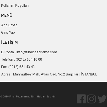
Kullanım Koşulları
MENÜ
Ana Sayfa
Giriş Yap
İLETİŞİM
E-Posta :
info@finalpazarlama.com
Telefon : (0212) 604 10 00
Fax: (0212) 651 43 43
Adres : Mahmutbey Mah. Atlas Cad. No:2 Bağcılar | İSTANBUL
© 2018 Final Pazarlama. Tüm Hakları Saklıdır.