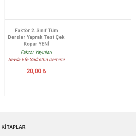
Faktör 2. Sınıf Tüm
Dersler Yaprak Test Çek
Kopar YENİ
Faktör Yayınları
Sevda Efe Sadrettin Demirci
20,00 ₺
KİTAPLAR