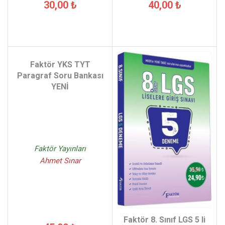
30,00 ₺
40,00 ₺
Faktör YKS TYT
Paragraf Soru Bankası
YENİ
Faktör Yayınları
Ahmet Sınar
Faktör 8. Sınıf LGS 5 li