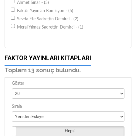
Ahmet Sınar - (5)
Faktör Yayınları Komisyon - (5)
Sevda Efe Sadrettin Demirci - (2)
Meral Yılmaz Sadrettin Demirci - (1)
FAKTÖR YAYINLARI KITAPLARI
Toplam 13 sonuç bulundu.
Göster
Sırala
Hepsi