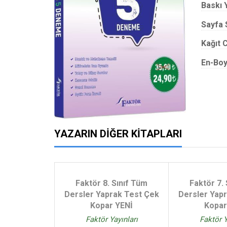
Baskı Y
Sayfa 
Kağıt C
En-Boy
YAZARIN DIĞER KITAPLARI
Faktör 8. Sınıf Tüm
Faktör 7.
Dersler Yaprak Test Çek
Dersler Yap
Kopar YENİ
Kopar
Faktör Yayınları
Faktör Y