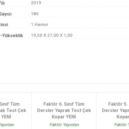
ılı
: 2019
Sayısı
: 180
insi
: 1.Hamur
-Yükseklik
: 19,50 X 27,00 X 1,00
 Sınıf Tüm
Faktör 6. Sınıf Tüm
Faktör 5.
rak Test Çek
Dersler Yaprak Test Çek
Dersler Yap
 YENİ
Kopar YENİ
Kopar
ayınları
Faktör Yayınları
Faktör Y