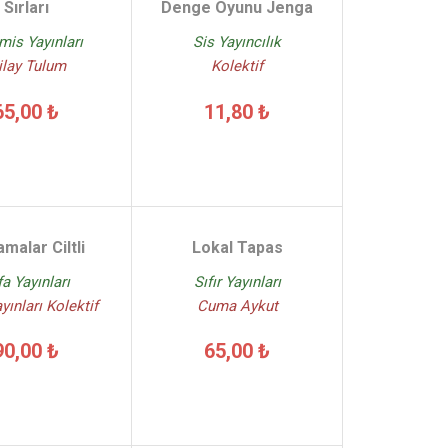
Sırları
Denge Oyunu Jenga
mis Yayınları
Sis Yayıncılık
ilay Tulum
Kolektif
65,00 ₺
11,80 ₺
amalar Ciltli
Lokal Tapas
fa Yayınları
Sıfır Yayınları
yınları Kolektif
Cuma Aykut
90,00 ₺
65,00 ₺