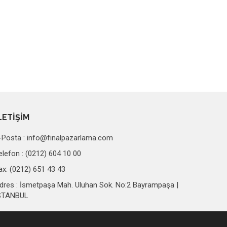
LETİŞİM
-Posta :
info@finalpazarlama.com
elefon : (0212) 604 10 00
ax: (0212) 651 43 43
dres : İsmetpaşa Mah. Uluhan Sok. No:2 Bayrampaşa |
STANBUL