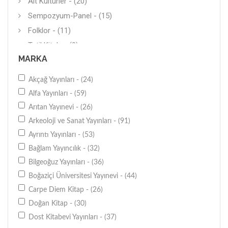
Alt Kültürler - (20)
Sempozyum-Panel - (15)
Folklor - (11)
Tatil Kitabı - (9)
MARKA
Etnoloji - (8)
Akçağ Yayınları - (24)
Alfa Yayınları - (59)
Arıtan Yayınevi - (26)
Arkeoloji ve Sanat Yayınları - (91)
Ayrıntı Yayınları - (53)
Bağlam Yayıncılık - (32)
Bilgeoğuz Yayınları - (36)
Boğaziçi Üniversitesi Yayınevi - (44)
Carpe Diem Kitap - (26)
Doğan Kitap - (30)
Dost Kitabevi Yayınları - (37)