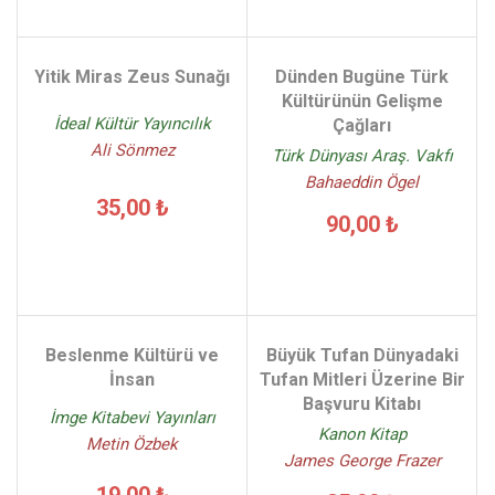
Yitik Miras Zeus Sunağı
Dünden Bugüne Türk
Kültürünün Gelişme
İdeal Kültür Yayıncılık
Çağları
Ali Sönmez
Türk Dünyası Araş. Vakfı
Bahaeddin Ögel
35,00 ₺
90,00 ₺
Beslenme Kültürü ve
Büyük Tufan Dünyadaki
İnsan
Tufan Mitleri Üzerine Bir
Başvuru Kitabı
İmge Kitabevi Yayınları
Kanon Kitap
Metin Özbek
James George Frazer
19,00 ₺