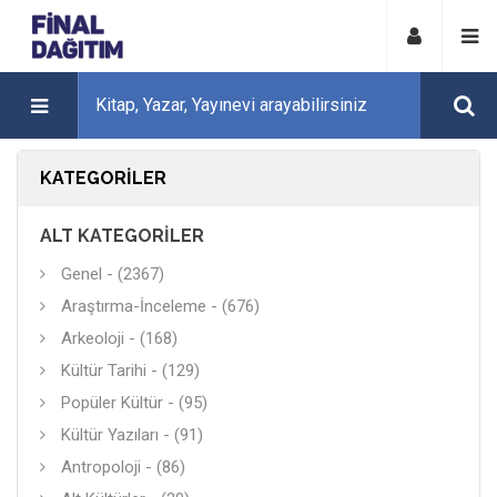
KATEGORILER
ALT KATEGORILER
Genel - (2367)
Araştırma-İnceleme - (676)
Arkeoloji - (168)
Kültür Tarihi - (129)
Popüler Kültür - (95)
Kültür Yazıları - (91)
Antropoloji - (86)