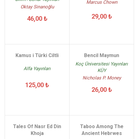
Marcus Chown
Oktay Sinanoğlu
29,00 ₺
46,00 ₺
Kamus i Türki Ciltli
Bencil Maymun
Koç Üniversitesi Yayınları
Alfa Yayınları
KÜY
Nicholas P. Money
125,00 ₺
26,00 ₺
Tales Of Nasr Ed Din
Taboo Among The
Khoja
Ancient Hebrwes