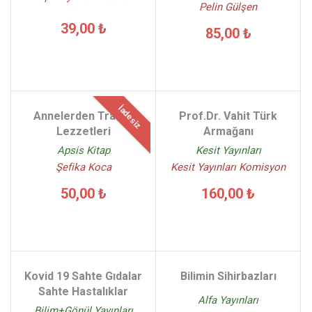
Pelin Gülşen
39,00 ₺
85,00 ₺
İadesiz
Annelerden Trakya
Prof.Dr. Vahit Türk
Lezzetleri
Armağanı
Apsis Kitap
Kesit Yayınları
Şefika Koca
Kesit Yayınları Komisyon
50,00 ₺
160,00 ₺
Kovid 19 Sahte Gıdalar
Bilimin Sihirbazları
Sahte Hastalıklar
Alfa Yayınları
Bilim+Gönül Yayınları