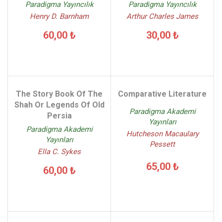
Paradigma Yayıncılık
Paradigma Yayıncılık
Henry D. Barnham
Arthur Charles James
60,00 ₺
30,00 ₺
The Story Book Of The
Comparative Literature
Shah Or Legends Of Old
Paradigma Akademi
Persia
Yayınları
Paradigma Akademi
Hutcheson Macaulary
Yayınları
Pessett
Ella C. Sykes
65,00 ₺
60,00 ₺