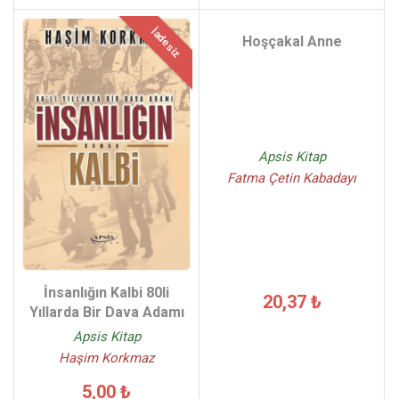
İadesiz
Hoşçakal Anne
Apsis Kitap
Fatma Çetin Kabadayı
İnsanlığın Kalbi 80li
20,37 ₺
Yıllarda Bir Dava Adamı
Apsis Kitap
Haşim Korkmaz
5,00 ₺