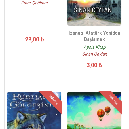
Pınar Çağlıner
İzanagi Atatürk Yeniden
28,00 ₺
Başlamak
Apsis Kitap
Sinan Ceylan
3,00 ₺
İadesiz
İadesiz