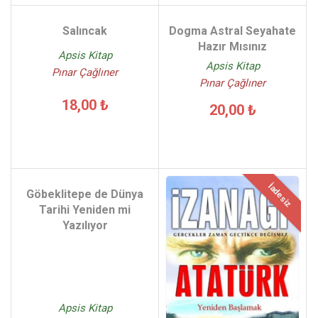
Salıncak
Dogma Astral Seyahate
Hazır Mısınız
Apsis Kitap
Apsis Kitap
Pınar Çağlıner
Pınar Çağlıner
18,00 ₺
20,00 ₺
İadesiz
Göbeklitepe de Dünya
Tarihi Yeniden mi
Yazılıyor
Apsis Kitap