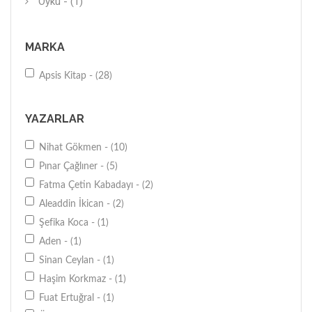
Öykü - (1)
MARKA
Apsis Kitap - (28)
YAZARLAR
Nihat Gökmen - (10)
Pınar Çağlıner - (5)
Fatma Çetin Kabadayı - (2)
Aleaddin İkican - (2)
Şefika Koca - (1)
Aden - (1)
Sinan Ceylan - (1)
Haşim Korkmaz - (1)
Fuat Ertuğral - (1)