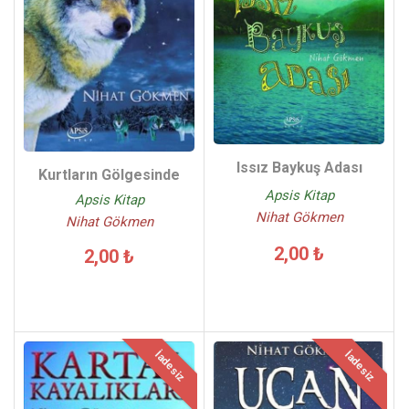
Issız Baykuş Adası
Kurtların Gölgesinde
Apsis Kitap
Apsis Kitap
Nihat Gökmen
Nihat Gökmen
2,00 ₺
2,00 ₺
İadesiz
İadesiz