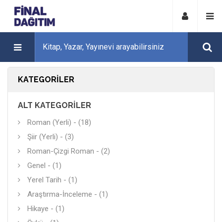
KATEGORILER
ALT KATEGORILER
Roman (Yerli) - (18)
Şiir (Yerli) - (3)
Roman-Çizgi Roman - (2)
Genel - (1)
Yerel Tarih - (1)
Araştırma-İnceleme - (1)
Hikaye - (1)