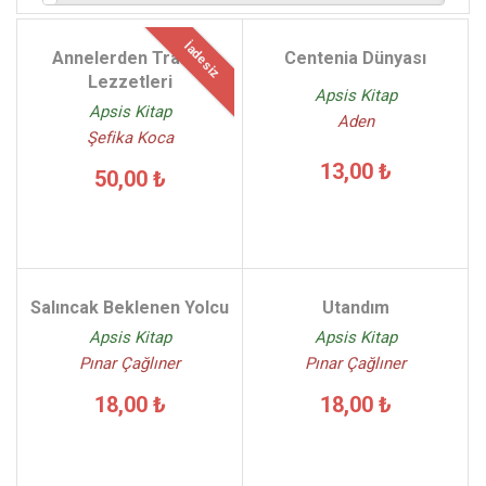
İadesiz
Annelerden Trakya
Centenia Dünyası
Lezzetleri
Apsis Kitap
Apsis Kitap
Aden
Şefika Koca
13,00 ₺
50,00 ₺
Salıncak Beklenen Yolcu
Utandım
Apsis Kitap
Apsis Kitap
Pınar Çağlıner
Pınar Çağlıner
18,00 ₺
18,00 ₺