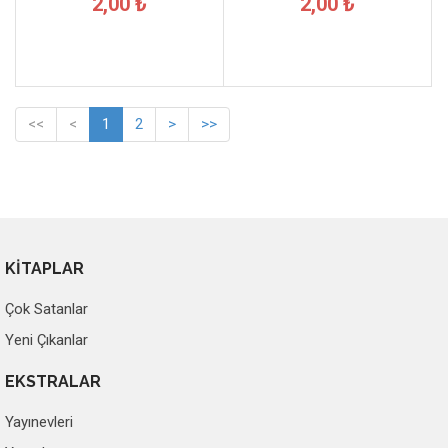
2,00 ₺
2,00 ₺
<<
<
1
2
>
>>
KİTAPLAR
Çok Satanlar
Yeni Çıkanlar
EKSTRALAR
Yayınevleri