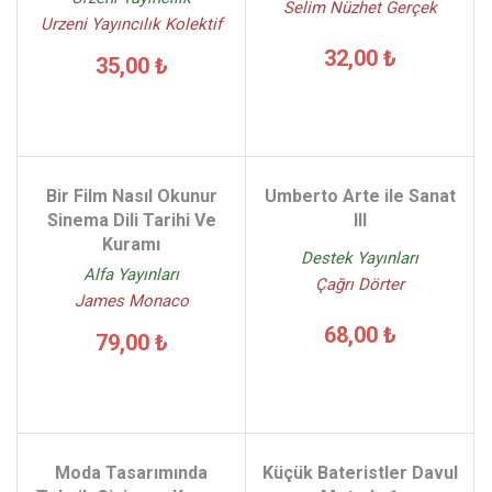
Selim Nüzhet Gerçek
Urzeni Yayıncılık Kolektif
32,00 ₺
35,00 ₺
Bir Film Nasıl Okunur
Umberto Arte ile Sanat
Sinema Dili Tarihi Ve
III
Kuramı
Destek Yayınları
Alfa Yayınları
Çağrı Dörter
James Monaco
68,00 ₺
79,00 ₺
Moda Tasarımında
Küçük Bateristler Davul