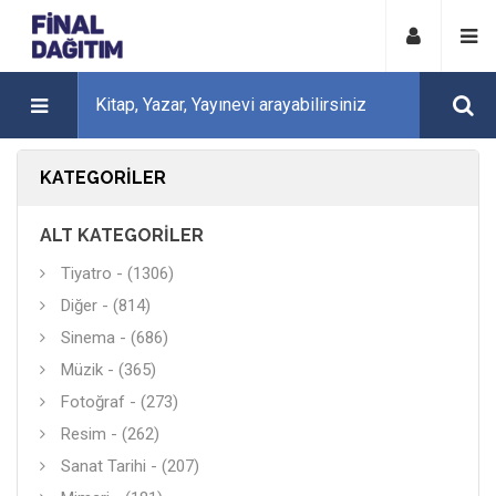
KATEGORILER
ALT KATEGORILER
Tiyatro - (1306)
Diğer - (814)
Sinema - (686)
Müzik - (365)
Fotoğraf - (273)
Resim - (262)
Sanat Tarihi - (207)