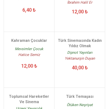
İbrahim Halil Er
6,40 ₺
12,00 ₺
Kahraman Çocuklar
Türk Sinemasında Kadın
Yıldız Olmak
Mevsimler Çocuk
Dipnot Yayınları
Hatice Semiz
Yektanurşin Duyan
12,00 ₺
40,00 ₺
Toplumsal Hareketler
Türk Temaşası
Ve Sinema
Ötüken Neşriyat
Urzeni Yayıncılık