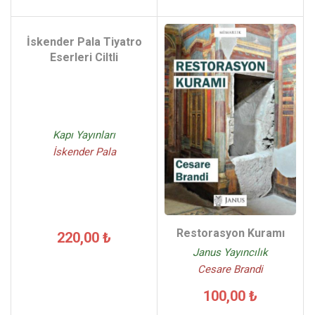
İskender Pala Tiyatro
Eserleri Ciltli
Kapı Yayınları
İskender Pala
Restorasyon Kuramı
220,00 ₺
Janus Yayıncılık
Cesare Brandi
100,00 ₺