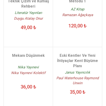
Teknik Çizim ve Kumaş
Metodu 1
Rehberi
AZ Kitap
Literatür Yayınları
Ramazan Ağaçkaya
Duygu Atalay Onur
120,00 ₺
49,00 ₺
Mekanı Düşünmek
Eski Kentler Ve Yeni
İhtiyaçlar Kent Büyüme
Planı
Nika Yayınevi
Janus Yayıncılık
Nika Yayınevi Kolektif
Paul Waterhouse Raymond
Unwin
36,00 ₺
35,00 ₺