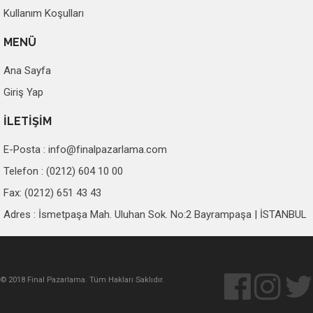
Kullanım Koşulları
MENÜ
Ana Sayfa
Giriş Yap
İLETİŞİM
E-Posta :
info@finalpazarlama.com
Telefon : (0212) 604 10 00
Fax: (0212) 651 43 43
Adres : İsmetpaşa Mah. Uluhan Sok. No:2 Bayrampaşa | İSTANBUL
© 2018 Final Pazarlama. Tüm Hakları Saklıdır.