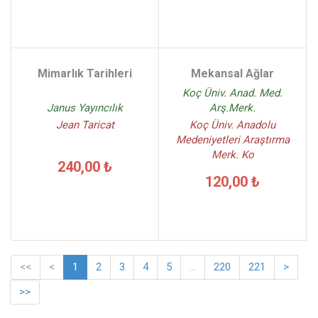
Mimarlık Tarihleri
Mekansal Ağlar
Koç Üniv. Anad. Med.
Janus Yayıncılık
Arş.Merk.
Jean Taricat
Koç Üniv. Anadolu
Medeniyetleri Araştırma
Merk. Ko
240,00 ₺
120,00 ₺
<<
<
1
2
3
4
5
...
220
221
>
>>