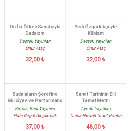
On İki Öfkeli Sanatçıyla
Yedi Özgürlükçüyle
Dadaizm
Kübizm
Destek Yayınları
Destek Yayınları
Onur Ataç
Onur Ataç
32,00 ₺
32,00 ₺
Budalaların Şerefine
Sanat Tarihinin Elli
Gürciyev ve Performans
Temel Metni
Kırmızı Kedi Yayınevi
Ayrıntı Yayınları
Hale Birgül Akçakmak
Diana Newall Grant Pooke
37,00 ₺
48,00 ₺