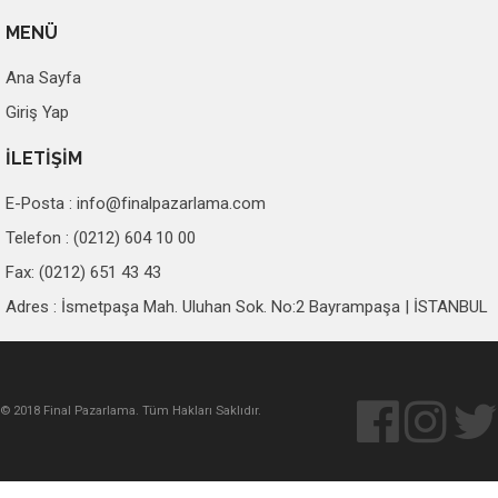
MENÜ
Ana Sayfa
Giriş Yap
İLETİŞİM
E-Posta :
info@finalpazarlama.com
Telefon : (0212) 604 10 00
Fax: (0212) 651 43 43
Adres : İsmetpaşa Mah. Uluhan Sok. No:2 Bayrampaşa | İSTANBUL
© 2018 Final Pazarlama. Tüm Hakları Saklıdır.