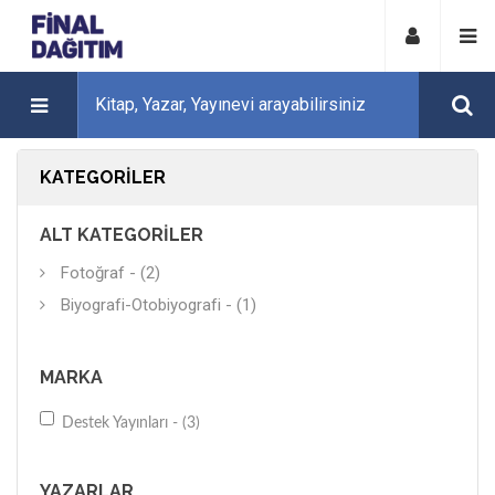
KATEGORILER
ALT KATEGORILER
Fotoğraf - (2)
Biyografi-Otobiyografi - (1)
MARKA
Destek Yayınları - (3)
YAZARLAR