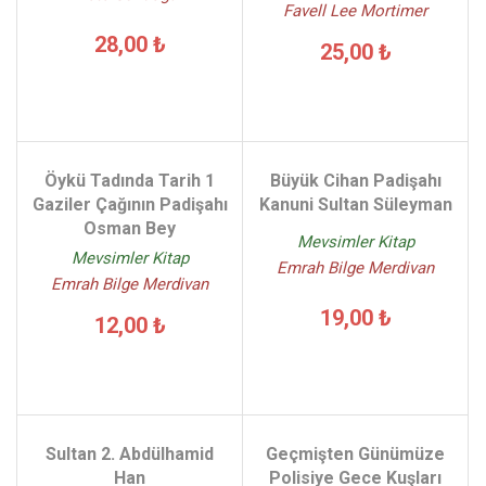
Favell Lee Mortimer
28,00 ₺
25,00 ₺
Öykü Tadında Tarih 1
Büyük Cihan Padişahı
Gaziler Çağının Padişahı
Kanuni Sultan Süleyman
Osman Bey
Mevsimler Kitap
Mevsimler Kitap
Emrah Bilge Merdivan
Emrah Bilge Merdivan
19,00 ₺
12,00 ₺
Sultan 2. Abdülhamid
Geçmişten Günümüze
Han
Polisiye Gece Kuşları