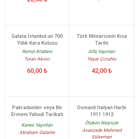
Galata İstanbul un 700
Türk Mimarisinin Kısa
Yıllık Kara Kutusu
Tarihi
Remzi Kitabevi
Alfa Yayınları
Turan Akıncı
Yaşar Çoruhlu
60,00 ₺
42,00 ₺
Pakraduniler veya Bir
Osmanlı İtalyan Harbi
Ermeni Yahudi Tarikatı
1911 1912
Ötüken Neşriyat
Kanes Yayınları
Avanzade Mehmed
Abraham Galante
Süleyman