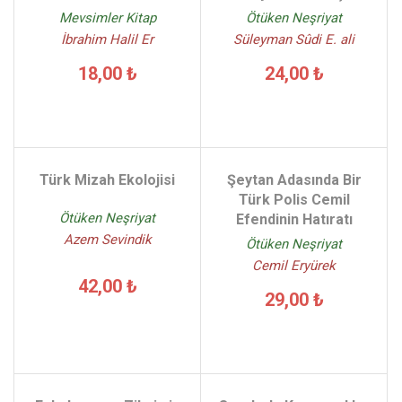
Mevsimler Kitap
Ötüken Neşriyat
İbrahim Halil Er
Süleyman Sûdi E. ali
18,00 ₺
24,00 ₺
Türk Mizah Ekolojisi
Şeytan Adasında Bir
Türk Polis Cemil
Ötüken Neşriyat
Efendinin Hatıratı
Azem Sevindik
Ötüken Neşriyat
Cemil Eryürek
42,00 ₺
29,00 ₺