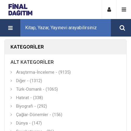
KATEGORILER
ALT KATEGORILER
Araştırma-İnceleme - (9135)
Diğer - (1312)
Türk-Osmanlı - (1065)
Hatırat - (338)
Biyografi - (292)
Çağlar-Dönemler - (156)
Dünya - (147)