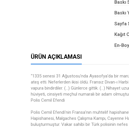
Baskı 
Baskı Y
Sayfa 
Kağıt C
En-Boy
ÜRÜN AÇIKLAMASI
“1335 senesi 31 Ağustosu’nda Ayasofya’da bir manzar
ateş etti. Neferlerden ikisi öldü. Fransız Divan-ı H
vapura bindirdiler. (…) Günlerce gittik. (…) Nihayet u
hüviyeti, cinsiyeti meçhul numaralı bir adam olmuştum.
Polis Cemil Efendi
Polis Cemil Efendi’nin Fransa’nın muhtelif hapishan
Hapishanesi, Malgaches Çalışma Kampı, Cayenne Hapis
buluşturmuştur. Vakar sahibi bir Türk polisinin nefes