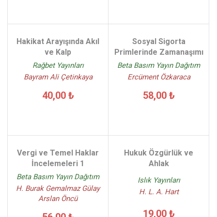
Hakikat Arayışında Akıl
Sosyal Sigorta
ve Kalp
Primlerinde Zamanaşımı
Rağbet Yayınları
Beta Basım Yayın Dağıtım
Bayram Ali Çetinkaya
Ercüment Özkaraca
40,00 ₺
58,00 ₺
Vergi ve Temel Haklar
Hukuk Özgürlük ve
İncelemeleri 1
Ahlak
Beta Basım Yayın Dağıtım
Islık Yayınları
H. Burak Gemalmaz Gülay
H. L. A. Hart
Arslan Öncü
19,00 ₺