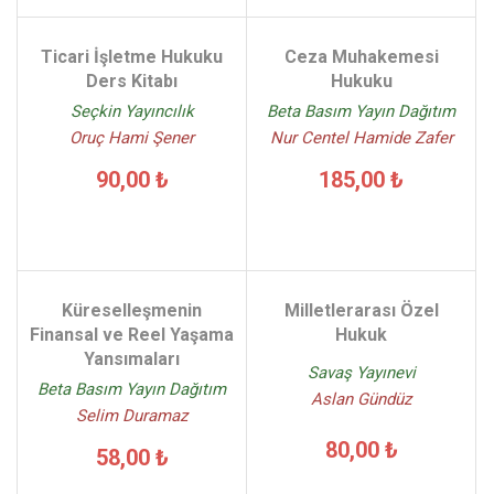
Ticari İşletme Hukuku
Ceza Muhakemesi
Ders Kitabı
Hukuku
Seçkin Yayıncılık
Beta Basım Yayın Dağıtım
Oruç Hami Şener
Nur Centel Hamide Zafer
90,00 ₺
185,00 ₺
Küreselleşmenin
Milletlerarası Özel
Finansal ve Reel Yaşama
Hukuk
Yansımaları
Savaş Yayınevi
Beta Basım Yayın Dağıtım
Aslan Gündüz
Selim Duramaz
80,00 ₺
58,00 ₺