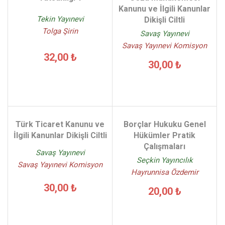
Kanunu ve İlgili Kanunlar
Tekin Yayınevi
Dikişli Ciltli
Tolga Şirin
Savaş Yayınevi
Savaş Yayınevi Komisyon
32,00 ₺
30,00 ₺
Türk Ticaret Kanunu ve
Borçlar Hukuku Genel
İlgili Kanunlar Dikişli Ciltli
Hükümler Pratik
Çalışmaları
Savaş Yayınevi
Seçkin Yayıncılık
Savaş Yayınevi Komisyon
Hayrunnisa Özdemir
30,00 ₺
20,00 ₺