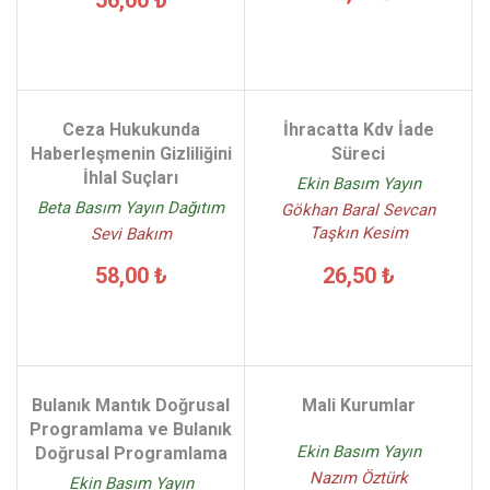
56,00 ₺
Ceza Hukukunda
İhracatta Kdv İade
Haberleşmenin Gizliliğini
Süreci
İhlal Suçları
Ekin Basım Yayın
Beta Basım Yayın Dağıtım
Gökhan Baral Sevcan
Taşkın Kesim
Sevi Bakım
26,50 ₺
58,00 ₺
Bulanık Mantık Doğrusal
Mali Kurumlar
Programlama ve Bulanık
Ekin Basım Yayın
Doğrusal Programlama
Nazım Öztürk
Ekin Basım Yayın