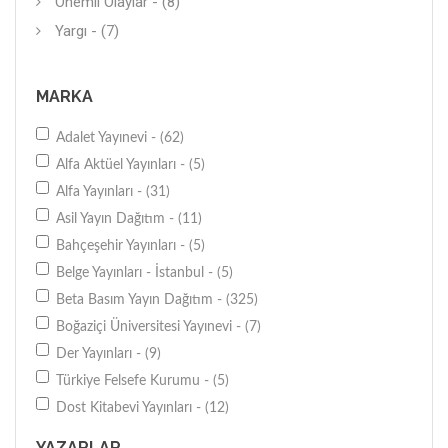
Önemli Olaylar - (8)
Yargı - (7)
MARKA
Adalet Yayınevi - (62)
Alfa Aktüel Yayınları - (5)
Alfa Yayınları - (31)
Asil Yayın Dağıtım - (11)
Bahçeşehir Yayınları - (5)
Belge Yayınları - İstanbul - (5)
Beta Basım Yayın Dağıtım - (325)
Boğaziçi Üniversitesi Yayınevi - (7)
Der Yayınları - (9)
Türkiye Felsefe Kurumu - (5)
Dost Kitabevi Yayınları - (12)
Ekin Basım Yayın - (18)
YAZARLAR