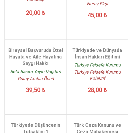
Nuray Ekşi
20,00 ₺
45,00 ₺
Bireysel Başvuruda Özel
Türkiyede ve Dünyada
Hayata ve Aile Hayatına
İnsan Hakları Eğitimi
Saygı Hakkı
Türkiye Felsefe Kurumu
Beta Basım Yayın Dağıtım
Türkiye Felsefe Kurumu
Kolektif
Gülay Arslan Öncü
28,00 ₺
39,50 ₺
Türkiyede Düşüncenin
Türk Ceza Kanunu ve
Tutsaklığı 1
Ceza Muhakemesi