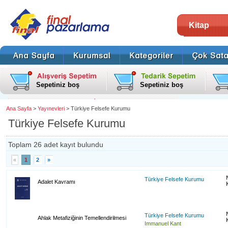
Kitap
Sepetiniz boş
Sepetiniz boş
Ana Sayfa
>
Yayınevleri
> Türkiye Felsefe Kurumu
Türkiye Felsefe Kurumu
Toplam 26 adet kayıt bulundu
«
1
2
»
Türkiye Felsefe Kurumu
Adalet Kavramı
Türkiye Felsefe Kurumu
Ahlak Metafiziğinin Temellendirilmesi
Immanuel Kant