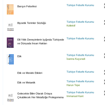
Türkiye Felsefe Kurumu
Barışın Felsefesi
Türkiye Felsefe Kurumu
Biyoetik Terimler Sözlüğü
Kollektif
Türkiye Felsefe Kurumu
Elli Yıllık Deneyimlerin Işığında Türkiyede
ve Dünyada İnsan Hakları
Türkiye Felsefe Kurumu
Etik
İoanna Kuçuradi
Türkiye Felsefe Kurumu
Etik ve Meslek Etikleri
Türkiye Felsefe Kurumu
Etik ve Metaetik
Harun Tepe
Türkiye Felsefe Kurumu
Gelecekte Bilim Olarak Ortaya
Immanuel Kant
Çıkabilecek Her Metafiziğe Prolegomena