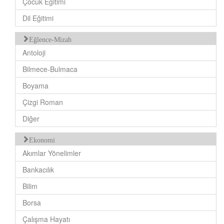
Çocuk Eğitimi
Dil Eğitimi
Eğlence-Mizah
Antoloji
Bilmece-Bulmaca
Boyama
Çizgi Roman
Diğer
Ekonomi
Akımlar Yönelimler
Bankacılık
Bilim
Borsa
Çalışma Hayatı