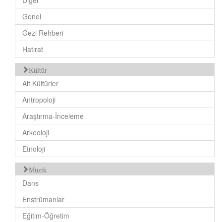
Diğer
Genel
Gezi Rehberi
Hatırat
Kültür
Alt Kültürler
Antropoloji
Araştırma-İnceleme
Arkeoloji
Etnoloji
Müzik
Dans
Enstrümanlar
Eğitim-Öğretim