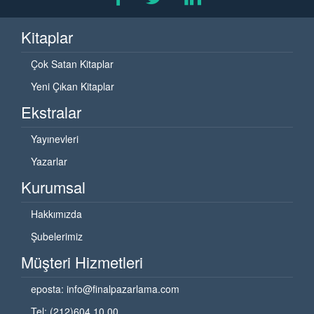
Kitaplar
Çok Satan Kitaplar
Yeni Çıkan Kitaplar
Ekstralar
Yayınevleri
Yazarlar
Kurumsal
Hakkımızda
Şubelerimiz
Müşteri Hizmetleri
eposta:
info@finalpazarlama.com
Tel: (212)604 10 00