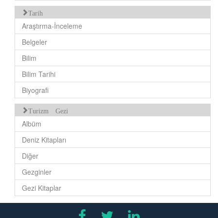
Tarih
Araştırma-İnceleme
Belgeler
Bilim
Bilim Tarihi
Biyografi
Turizm Gezi
Albüm
Deniz Kitapları
Diğer
Gezginler
Gezi Kitaplar