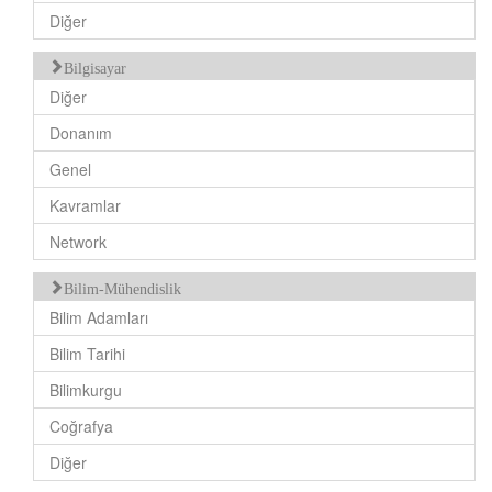
Diğer
Bilgisayar
Diğer
Donanım
Genel
Kavramlar
Network
Bilim-Mühendislik
Bilim Adamları
Bilim Tarihi
Bilimkurgu
Coğrafya
Diğer