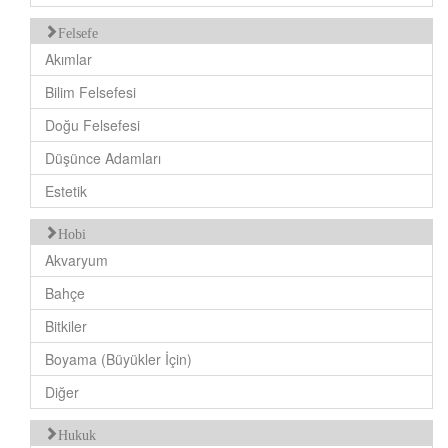
Felsefe
Akımlar
Bilim Felsefesi
Doğu Felsefesi
Düşünce Adamları
Estetik
Hobi
Akvaryum
Bahçe
Bitkiler
Boyama (Büyükler İçin)
Diğer
Hukuk