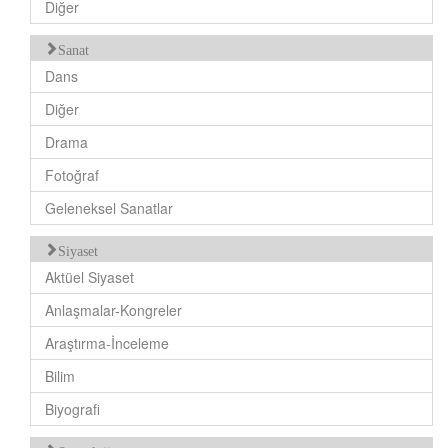
Diğer
Sanat
Dans
Diğer
Drama
Fotoğraf
Geleneksel Sanatlar
Siyaset
Aktüel Siyaset
Anlaşmalar-Kongreler
Araştırma-İnceleme
Bilim
Biyografi