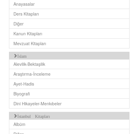
Anayasalar
Ders Kitapları
Diğer
Kanun Kitapları
Mevzuat Kitapları
İslam
Alevilik-Bektaşilik
Araştırma-İnceleme
Ayet-Hadis
Biyografi
Dini Hikayeler-Menkıbeler
İstanbul Kitapları
Albüm