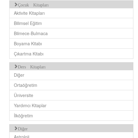
Çocuk Kitapları
Aktivite Kitapları
Bilimsel Eğitim
Bilmece-Bulmaca
Boyama Kitabı
Çıkartma Kitabı
Ders Kitapları
Diğer
Ortaöğretim
Üniversite
Yardımcı Kitaplar
İlköğretim
Diğer
Astroloji