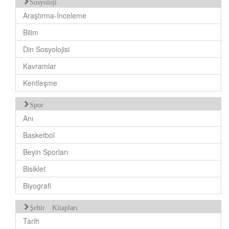
Sosyoloji
Araştırma-İnceleme
Bilim
Din Sosyolojisi
Kavramlar
Kentleşme
Spor
Anı
Basketbol
Beyin Sporları
Bisiklet
Biyografi
Şehir Kitapları
Tarih