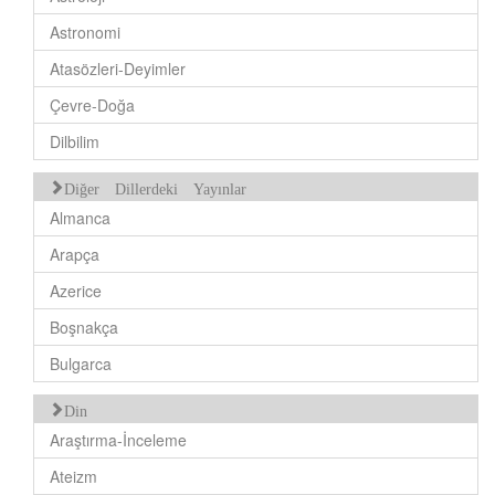
Astronomi
Atasözleri-Deyimler
Çevre-Doğa
Dilbilim
Diğer Dillerdeki Yayınlar
Almanca
Arapça
Azerice
Boşnakça
Bulgarca
Din
Araştırma-İnceleme
Ateizm