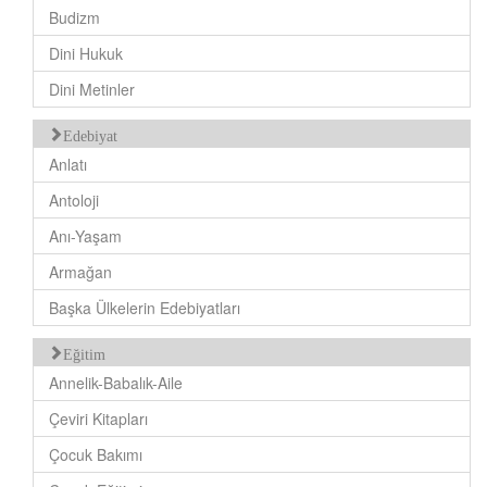
Budizm
Dini Hukuk
Dini Metinler
Edebiyat
Anlatı
Antoloji
Anı-Yaşam
Armağan
Başka Ülkelerin Edebiyatları
Eğitim
Annelik-Babalık-Aile
Çeviri Kitapları
Çocuk Bakımı