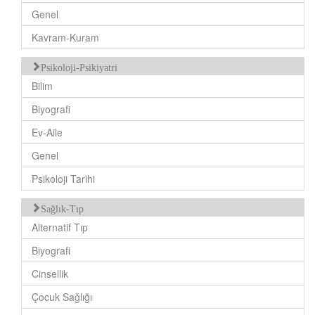
Genel
Kavram-Kuram
Psikoloji-Psikiyatri
Bilim
Biyografi
Ev-Aile
Genel
Psikoloji Tarihi
Sağlık-Tıp
Alternatif Tıp
Biyografi
Cinsellik
Çocuk Sağlığı