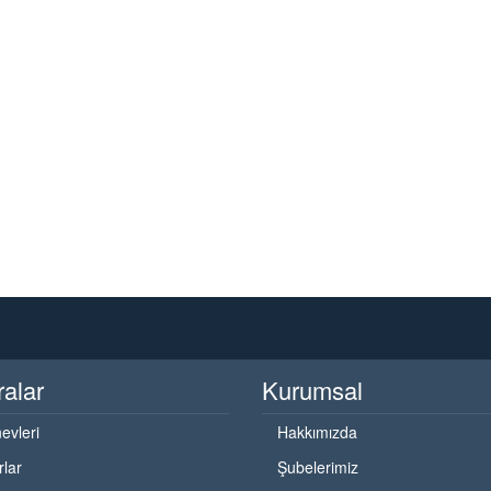
ralar
Kurumsal
evleri
Hakkımızda
rlar
Şubelerimiz