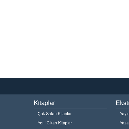
Kitaplar
Ekst
Çok Satan Kitaplar
Yayın
Yeni Çıkan Kitaplar
Yaza