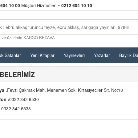
 604 10 00
Müşteri Hizmetleri ~
0212 604 10 10
L ve üzerinde KARGO BEDAVA
k Satanlar
Yeni Kitaplar
Yayınevleri
Yazarlar
Bayilik D
BELERİMİZ
ya :
Fevzi Çakmak Mah. Menemen Sok. Kırtasiyeciler Sit. No:18
fon :
0332 342 6530
0332 342 6533