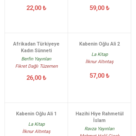
22,00 ₺
59,00 ₺
Afrikadan Türkiyeye
Kabenin Oğlu Ali 2
Kadın Sünneti
La Kitap
Berfin Yayınları
İlknur Altıntaş
Fikret Dağlı Tüzemen
57,00 ₺
26,00 ₺
Kabenin Oğlu Ali 1
Hazihi Hiye Rahmetül
İslam
La Kitap
Ravza Yayınları
İlknur Altıntaş