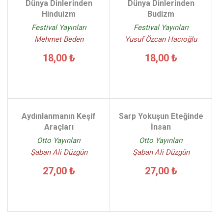
Dünya Dinlerinden
Dünya Dinlerinden
Hinduizm
Budizm
Festival Yayınları
Festival Yayınları
Mehmet Beden
Yusuf Özcan Hacıoğlu
18,00 ₺
18,00 ₺
Aydınlanmanın Keşif
Sarp Yokuşun Eteğinde
Araçları
İnsan
Otto Yayınları
Otto Yayınları
Şaban Ali Düzgün
Şaban Ali Düzgün
27,00 ₺
27,00 ₺