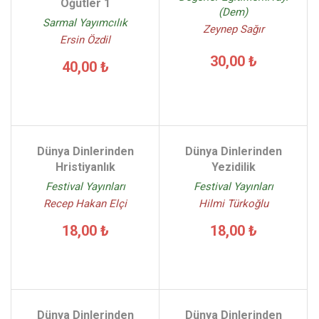
Öğütler 1
(Dem)
Sarmal Yayımcılık
Zeynep Sağır
Ersin Özdil
30,00 ₺
40,00 ₺
Dünya Dinlerinden
Dünya Dinlerinden
Hristiyanlık
Yezidilik
Festival Yayınları
Festival Yayınları
Recep Hakan Elçi
Hilmi Türkoğlu
18,00 ₺
18,00 ₺
Dünya Dinlerinden
Dünya Dinlerinden