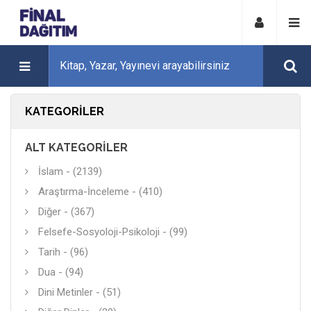
KATEGORILER
ALT KATEGORILER
İslam - (2139)
Araştırma-İnceleme - (410)
Diğer - (367)
Felsefe-Sosyoloji-Psikoloji - (99)
Tarih - (96)
Dua - (94)
Dini Metinler - (51)