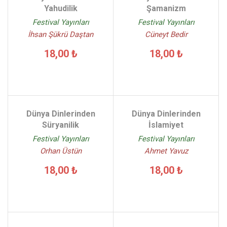
Yahudilik
Şamanizm
Festival Yayınları
Festival Yayınları
İhsan Şükrü Daştan
Cüneyt Bedir
18,00 ₺
18,00 ₺
Dünya Dinlerinden
Dünya Dinlerinden
Süryanilik
İslamiyet
Festival Yayınları
Festival Yayınları
Orhan Üstün
Ahmet Yavuz
18,00 ₺
18,00 ₺