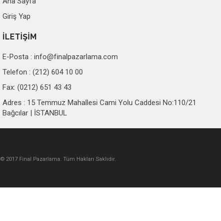
Ana Sayfa
Giriş Yap
İLETİŞİM
E-Posta :
info@finalpazarlama.com
Telefon : (212) 604 10 00
Fax: (0212) 651 43 43
Adres : 15 Temmuz Mahallesi Cami Yolu Caddesi No:110/21
Bağcılar | İSTANBUL
© 2017 Final Pazarlama. Tüm Hakları Saklıdır.