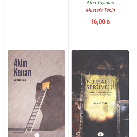
Afba Yayınları
Mustafa Tekin
16,00 ₺