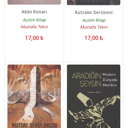
Aklın Kenarı
Kutsalın Serüveni
Açılım Kitap
Açılım Kitap
Mustafa Tekin
Mustafa Tekin
17,00 ₺
17,00 ₺