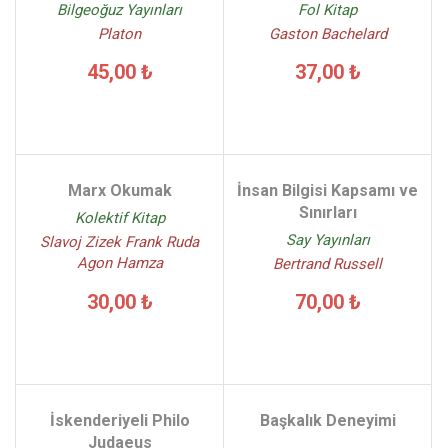
Bilgeoğuz Yayınları
Fol Kitap
Platon
Gaston Bachelard
45,00 ₺
37,00 ₺
Marx Okumak
İnsan Bilgisi Kapsamı ve
Sınırları
Kolektif Kitap
Say Yayınları
Slavoj Zizek Frank Ruda
Agon Hamza
Bertrand Russell
30,00 ₺
70,00 ₺
İskenderiyeli Philo
Başkalık Deneyimi
Judaeus