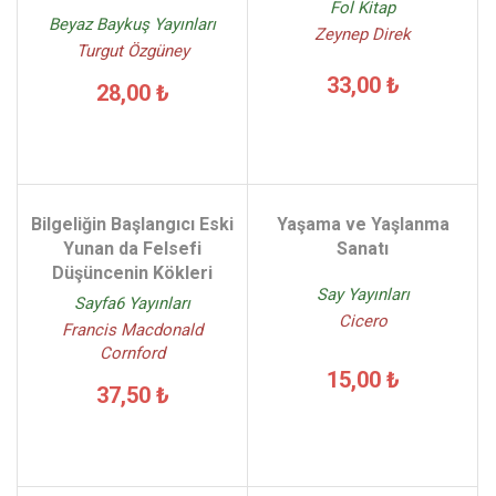
Fol Kitap
Beyaz Baykuş Yayınları
Zeynep Direk
Turgut Özgüney
33,00 ₺
28,00 ₺
Bilgeliğin Başlangıcı Eski
Yaşama ve Yaşlanma
Yunan da Felsefi
Sanatı
Düşüncenin Kökleri
Say Yayınları
Sayfa6 Yayınları
Cicero
Francis Macdonald
Cornford
15,00 ₺
37,50 ₺