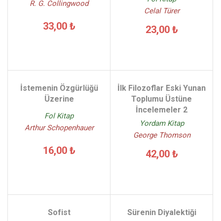
R. G. Collingwood
Celal Türer
33,00 ₺
23,00 ₺
İstemenin Özgürlüğü
İlk Filozoflar Eski Yunan
Üzerine
Toplumu Üstüne
İncelemeler 2
Fol Kitap
Yordam Kitap
Arthur Schopenhauer
George Thomson
16,00 ₺
42,00 ₺
Sofist
Sürenin Diyalektiği