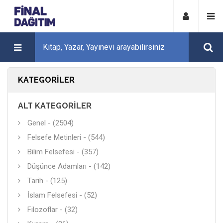
KATEGORILER
ALT KATEGORILER
Genel - (2504)
Felsefe Metinleri - (544)
Bilim Felsefesi - (357)
Düşünce Adamları - (142)
Tarih - (125)
İslam Felsefesi - (52)
Filozoflar - (32)