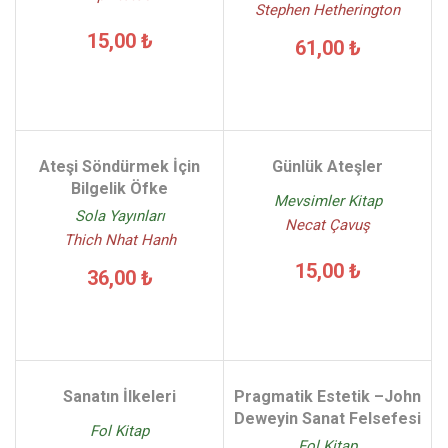
Stephen Hetherington
15,00 ₺
61,00 ₺
Ateşi Söndürmek İçin
Günlük Ateşler
Bilgelik Öfke
Mevsimler Kitap
Sola Yayınları
Necat Çavuş
Thich Nhat Hanh
15,00 ₺
36,00 ₺
Sanatın İlkeleri
Pragmatik Estetik –John
Deweyin Sanat Felsefesi
Fol Kitap
Fol Kitap