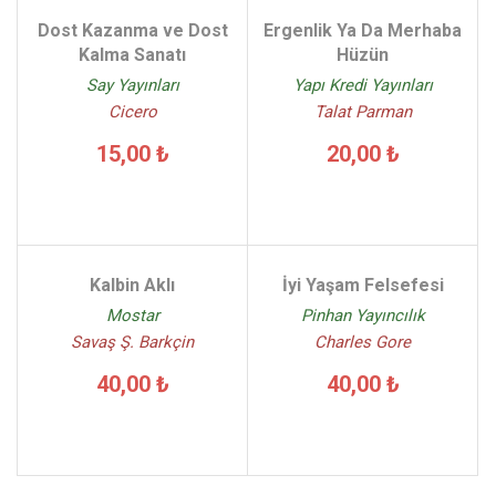
Dost Kazanma ve Dost
Ergenlik Ya Da Merhaba
Kalma Sanatı
Hüzün
Say Yayınları
Yapı Kredi Yayınları
Cicero
Talat Parman
15,00 ₺
20,00 ₺
Kalbin Aklı
İyi Yaşam Felsefesi
Mostar
Pinhan Yayıncılık
Savaş Ş. Barkçin
Charles Gore
40,00 ₺
40,00 ₺