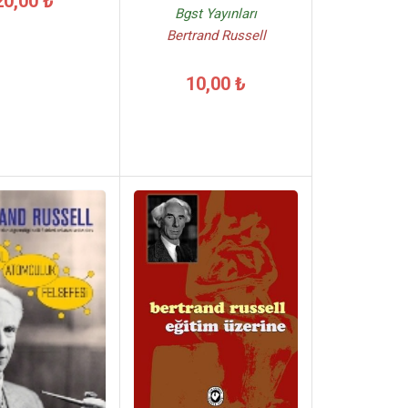
20,00 ₺
Bgst Yayınları
Bertrand Russell
10,00 ₺