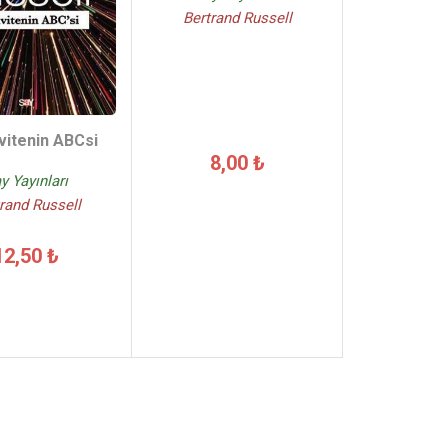
Bertrand Russell
vitenin ABCsi
8,00 ₺
y Yayınları
rand Russell
12,50 ₺