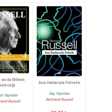
 ya da Bilimin
Ana Hatlarıyla Felsefe
Geleceği
Say Yayınları
st Yayınları
Bertrand Russell
rand Russell