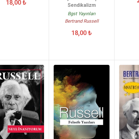
18,00 ₺
Sendikalizm
Bgst Yayınları
Bertrand Russell
18,00 ₺