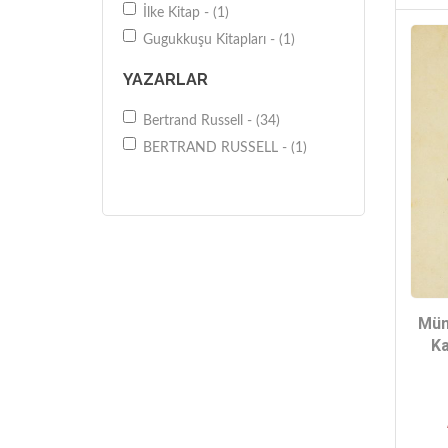
İlke Kitap - (1)
Gugukkuşu Kitapları - (1)
YAZARLAR
Bertrand Russell - (34)
BERTRAND RUSSELL - (1)
Müm
Ka