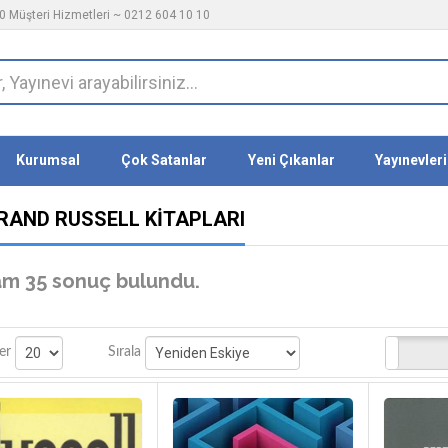
 Müşteri Hizmetleri ~ 0212 604 10 10
Kurumsal
Çok Satanlar
Yeni Çıkanlar
Yayınevleri
RAND RUSSELL KITAPLARI
m 35 sonuç bulundu.
Stoktakiler
er
Sırala