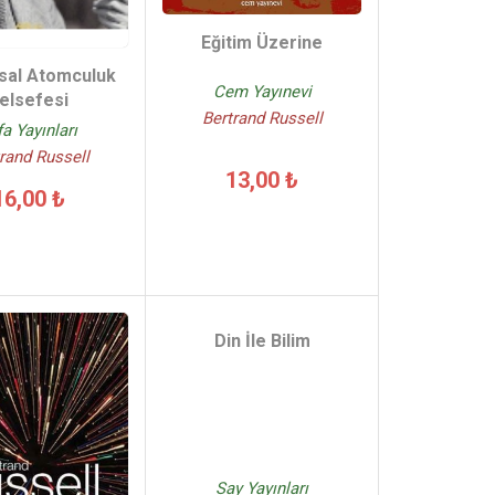
Eğitim Üzerine
sal Atomculuk
Cem Yayınevi
elsefesi
Bertrand Russell
fa Yayınları
rand Russell
13,00 ₺
16,00 ₺
Din İle Bilim
Say Yayınları