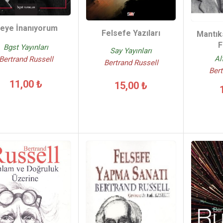
eye İnanıyorum
Felsefe Yazıları
Mantık
F
Bgst Yayınları
Say Yayınları
Al
Bertrand Russell
Bertrand Russell
Bert
11,00 ₺
15,00 ₺