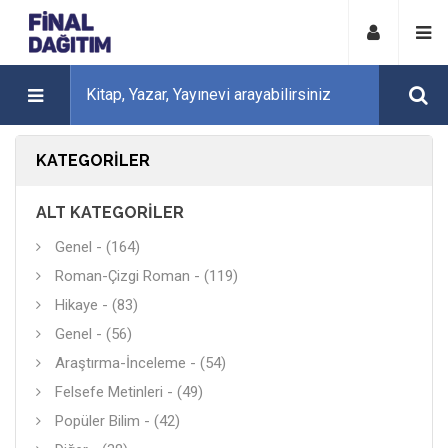
KATEGORILER
ALT KATEGORILER
Genel - (164)
Roman-Çizgi Roman - (119)
Hikaye - (83)
Genel - (56)
Araştırma-İnceleme - (54)
Felsefe Metinleri - (49)
Popüler Bilim - (42)