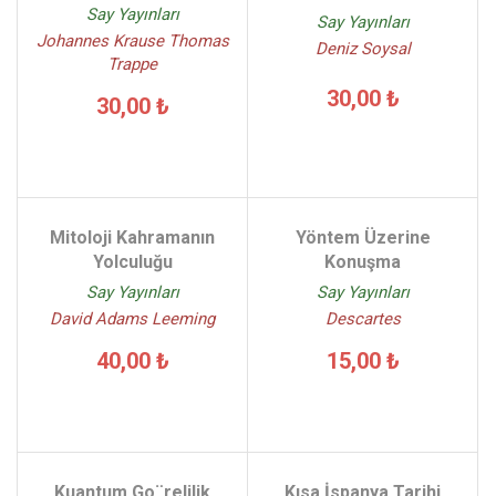
Say Yayınları
Say Yayınları
Johannes Krause Thomas
Deniz Soysal
Trappe
30,00 ₺
30,00 ₺
Mitoloji Kahramanın
Yöntem Üzerine
Yolculuğu
Konuşma
Say Yayınları
Say Yayınları
David Adams Leeming
Descartes
40,00 ₺
15,00 ₺
Kuantum Go¨relilik
Kısa İspanya Tarihi