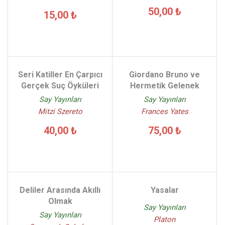
50,00 ₺
15,00 ₺
Seri Katiller En Çarpıcı
Giordano Bruno ve
Gerçek Suç Öyküleri
Hermetik Gelenek
Say Yayınları
Say Yayınları
Mitzi Szereto
Frances Yates
40,00 ₺
75,00 ₺
Deliler Arasında Akıllı
Yasalar
Olmak
Say Yayınları
Say Yayınları
Platon