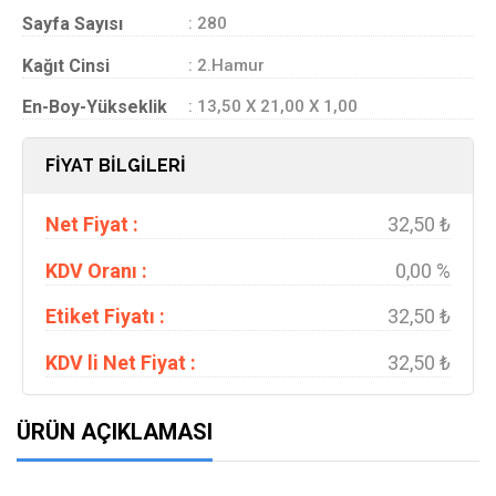
Sayfa Sayısı
: 280
Kağıt Cinsi
: 2.Hamur
En-Boy-Yükseklik
: 13,50 X 21,00 X 1,00
FİYAT BİLGİLERİ
Net Fiyat :
32,50 ₺
KDV Oranı :
0,00 %
Etiket Fiyatı :
32,50 ₺
KDV li Net Fiyat :
32,50 ₺
ÜRÜN AÇIKLAMASI