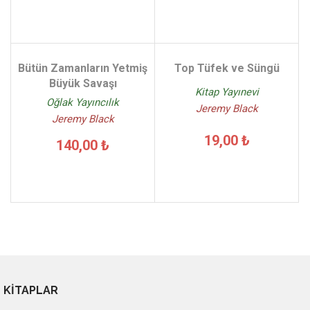
Bütün Zamanların Yetmiş
Top Tüfek ve Süngü
Büyük Savaşı
Kitap Yayınevi
Oğlak Yayıncılık
Jeremy Black
Jeremy Black
19,00 ₺
140,00 ₺
KİTAPLAR