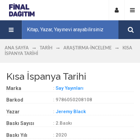
ANA SAYFA
TARIH
ARAŞTIRMA-İNCELEME
KISA
İSPANYA TARIHI
Kısa İspanya Tarihi
Marka
:
Say Yayınları
Barkod
: 9786050208108
Yazar
:
Jeremy Black
Baskı Sayısı
: 2.Baskı
Baskı Yılı
: 2020