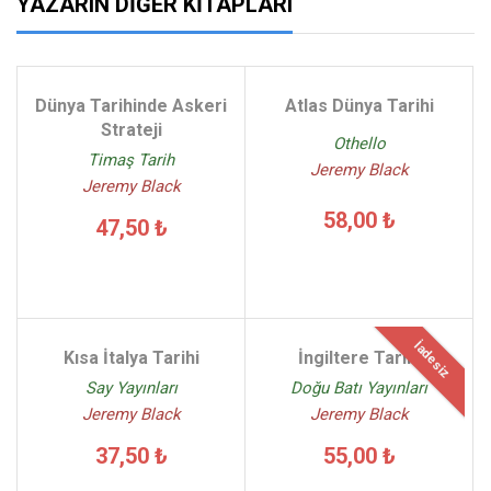
YAZARIN DIĞER KITAPLARI
Dünya Tarihinde Askeri
Atlas Dünya Tarihi
Strateji
Othello
Timaş Tarih
Jeremy Black
Jeremy Black
58,00 ₺
47,50 ₺
İadesiz
Kısa İtalya Tarihi
İngiltere Tarihi
Say Yayınları
Doğu Batı Yayınları
Jeremy Black
Jeremy Black
37,50 ₺
55,00 ₺