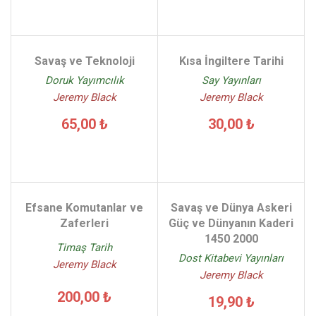
Savaş ve Teknoloji
Kısa İngiltere Tarihi
Doruk Yayımcılık
Say Yayınları
Jeremy Black
Jeremy Black
65,00 ₺
30,00 ₺
Efsane Komutanlar ve
Savaş ve Dünya Askeri
Zaferleri
Güç ve Dünyanın Kaderi
1450 2000
Timaş Tarih
Dost Kitabevi Yayınları
Jeremy Black
Jeremy Black
200,00 ₺
19,90 ₺