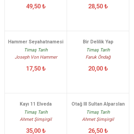
49,50 ₺
28,50 ₺
Hammer Seyahatnamesi
Bir Delilik Yap
Timaş Tarih
Timaş Tarih
Joseph Von Hammer
Faruk Öndağ
17,50 ₺
20,00 ₺
Kayı 11 Elveda
Otağ III Sultan Alparslan
Timaş Tarih
Timaş Tarih
Ahmet Şimşirgil
Ahmet Şimşirgil
35,00 ₺
26,50 ₺