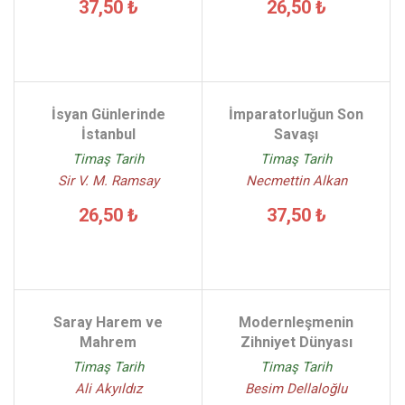
37,50 ₺
26,50 ₺
İsyan Günlerinde
İmparatorluğun Son
İstanbul
Savaşı
Timaş Tarih
Timaş Tarih
Sir V. M. Ramsay
Necmettin Alkan
26,50 ₺
37,50 ₺
Saray Harem ve
Modernleşmenin
Mahrem
Zihniyet Dünyası
Timaş Tarih
Timaş Tarih
Ali Akyıldız
Besim Dellaloğlu