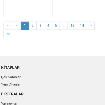
<<
<
1
2
3
4
5
...
13
14
>
>>
KİTAPLAR
Çok Satanlar
Yeni Çıkanlar
EKSTRALAR
Yayınevleri