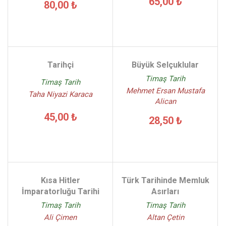
65,00 ₺
80,00 ₺
Tarihçi
Büyük Selçuklular
Timaş Tarih
Timaş Tarih
Mehmet Ersan Mustafa
Taha Niyazi Karaca
Alican
45,00 ₺
28,50 ₺
Kısa Hitler
Türk Tarihinde Memluk
İmparatorluğu Tarihi
Asırları
Timaş Tarih
Timaş Tarih
Ali Çimen
Altan Çetin