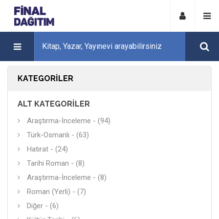
KATEGORILER
ALT KATEGORILER
Araştırma-İnceleme - (94)
Türk-Osmanlı - (63)
Hatırat - (24)
Tarihi Roman - (8)
Araştırma-İnceleme - (8)
Roman (Yerli) - (7)
Diğer - (6)