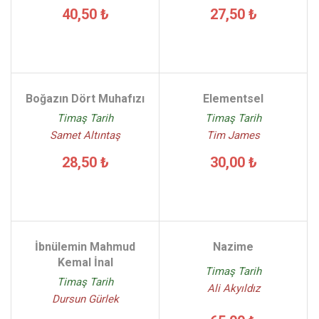
40,50 ₺
27,50 ₺
Boğazın Dört Muhafızı
Elementsel
Timaş Tarih
Timaş Tarih
Samet Altıntaş
Tim James
28,50 ₺
30,00 ₺
İbnülemin Mahmud
Nazime
Kemal İnal
Timaş Tarih
Timaş Tarih
Ali Akyıldız
Dursun Gürlek