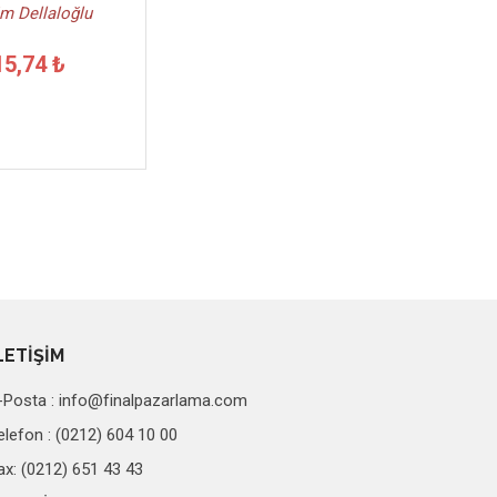
m Dellaloğlu
15,74 ₺
LETİŞİM
-Posta :
info@finalpazarlama.com
elefon : (0212) 604 10 00
ax: (0212) 651 43 43