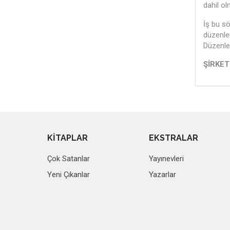
dahil ol
İş bu sö
düzenlen
Düzenle
Ş
KİTAPLAR
EKSTRALAR
Çok Satanlar
Yayınevleri
Yeni Çıkanlar
Yazarlar