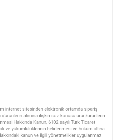
;
om
internet sitesinden elektronik ortamda sipariş
ün/ürünlerin alımına ilişkin söz konusu ürün/ürünlerin
nlenmesi Hakkında Kanun, 6102 sayılı Türk Ticaret
hak ve yükümlülüklerinin belirlenmesi ve hüküm altına
Hakkındaki kanun ve ilgili yönetmelikler uygulanmaz.