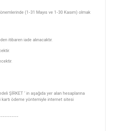
de dönemlerinde (1-31 Mayıs ve 1-30 Kasım) olmak
en itibaren iade alınacaktır.
ektir.
cektir.
edeli ŞİRKET ‘ in aşağıda yer alan hesaplarına
kartı ödeme yöntemiyle internet sitesi
----------