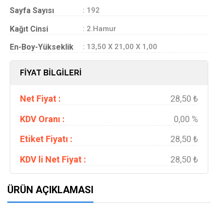
Sayfa Sayısı
: 192
Kağıt Cinsi
: 2.Hamur
En-Boy-Yükseklik
: 13,50 X 21,00 X 1,00
FİYAT BİLGİLERİ
Net Fiyat :
28,50 ₺
KDV Oranı :
0,00 %
Etiket Fiyatı :
28,50 ₺
KDV li Net Fiyat :
28,50 ₺
ÜRÜN AÇIKLAMASI