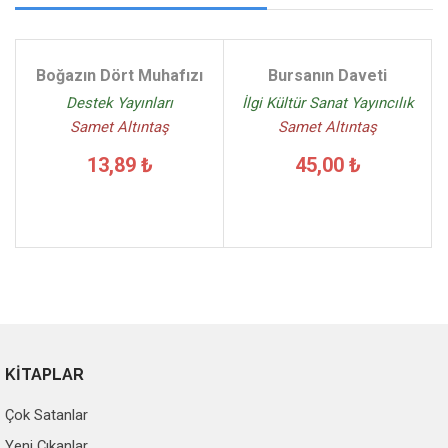
Boğazın Dört Muhafızı
Bursanın Daveti
Destek Yayınları
İlgi Kültür Sanat Yayıncılık
Samet Altıntaş
Samet Altıntaş
13,89 ₺
45,00 ₺
KİTAPLAR
Çok Satanlar
Yeni Çıkanlar