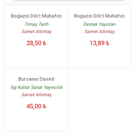
Boğazın Dört Muhafızı
Boğazın Dört Muhafızı
Timaş Tarih
Destek Yayınları
Samet Altıntaş
Samet Altıntaş
28,50 ₺
13,89 ₺
Bursanın Daveti
İlgi Kültür Sanat Yayıncılık
Samet Altıntaş
45,00 ₺