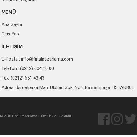
MENÜ
Ana Sayfa
Giriş Yap
İLETİŞİM
E-Posta :
info@finalpazarlama.com
Telefon : (0212) 604 10 00
Fax: (0212) 651 43 43
Adres : İsmetpaşa Mah. Uluhan Sok. No:2 Bayrampaşa | İSTANBUL
© 2018 Final Pazarlama. Tüm Hakları Saklıdır.