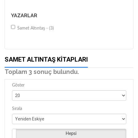
YAZARLAR
Samet Altıntaş - (3)
SAMET ALTINTAŞ KITAPLARI
Toplam 3 sonuç bulundu.
Göster
Sırala
Hepsi