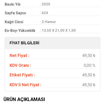
Baskı Yılı
: 2020
Sayfa Sayısı
: 624
Kağıt Cinsi
: 2.Hamur
En-Boy-Yükseklik
: 13,50 X 21,00 X 1,00
FİYAT BİLGİLERİ
Net Fiyat :
49,50 ₺
KDV Oranı :
0,00 %
Etiket Fiyatı :
49,50 ₺
KDV li Net Fiyat :
49,50 ₺
ÜRÜN AÇIKLAMASI