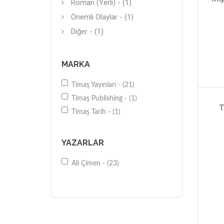
Roman (Yerli) - (1)
Önemli Olaylar - (1)
Diğer - (1)
MARKA
Timaş Yayınları - (21)
Timaş Publishing - (1)
T
Timaş Tarih - (1)
YAZARLAR
Ali Çimen - (23)