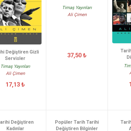
Timaş Yayınları
Ali Çimen
Tari
hi Değiştiren Gizli
37,50 ₺
Di
Servisler
Tim
Timaş Yayınları
Ali Çimen
17,13 ₺
arihi Değiştiren
Popüler Tarih Tarihi
Tari
Kadınlar
Değiştiren Bilginler