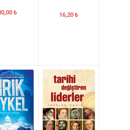
30,00 ₺
16,20 ₺