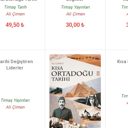
Timaş Tarih
Timaş Yayınları
Tim
Ali Çimen
Ali Çimen
49,50 ₺
30,00 ₺
arihi Değiştiren
Kısa 
Liderler
Tim
Timaş Yayınları
Ali Çimen