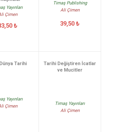
Timaş Publishing
aş Yayınları
Ali Çimen
Ali Çimen
39,50 ₺
33,50 ₺
Dünya Tarihi
Tarihi Değiştiren İcatlar
ve Mucitler
aş Yayınları
Timaş Yayınları
Ali Çimen
Ali Çimen