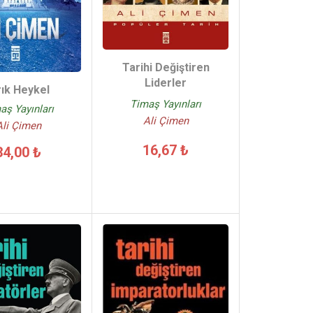
Tarihi Değiştiren
Liderler
rık Heykel
Timaş Yayınları
aş Yayınları
Ali Çimen
Ali Çimen
16,67 ₺
34,00 ₺