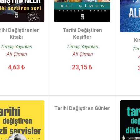
rihi Değiştirenler
Tarihi Değiştiren
Kitabı
Keşifler
Kı
Timaş Yayınları
Timaş Yayınları
Tim
Ali Çimen
Ali Çimen
4,63 ₺
23,15 ₺
Tarihi Değiştiren Günler