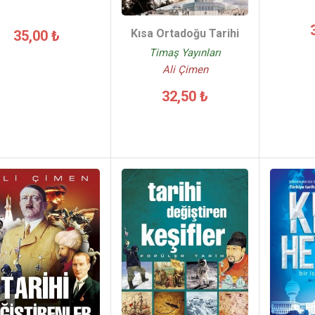
Kısa Ortadoğu Tarihi
35,00 ₺
Timaş Yayınları
Ali Çimen
32,50 ₺