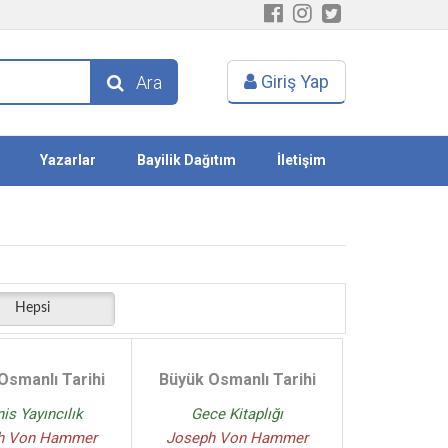
Giriş Yap
Ara
Yazarlar
Bayilik Dağıtım
İletişim
Hepsi
Osmanlı Tarihi
Büyük Osmanlı Tarihi
is Yayıncılık
Gece Kitaplığı
h Von Hammer
Joseph Von Hammer