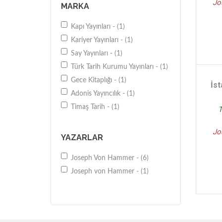
Jo
MARKA
Kapı Yayınları - (1)
Kariyer Yayınları - (1)
Say Yayınları - (1)
Türk Tarih Kurumu Yayınları - (1)
Gece Kitaplığı - (1)
İst
Adonis Yayıncılık - (1)
Timaş Tarih - (1)
T
Jo
YAZARLAR
Joseph Von Hammer - (6)
Joseph von Hammer - (1)