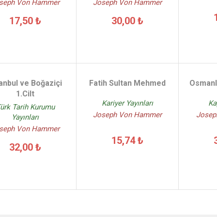
seph Von Hammer
Joseph Von Hammer
17,50 ₺
30,00 ₺
anbul ve Boğaziçi
Fatih Sultan Mehmed
Osmanlı
1.Cilt
Kariyer Yayınları
Ka
ürk Tarih Kurumu
Joseph Von Hammer
Josep
Yayınları
seph Von Hammer
15,74 ₺
32,00 ₺