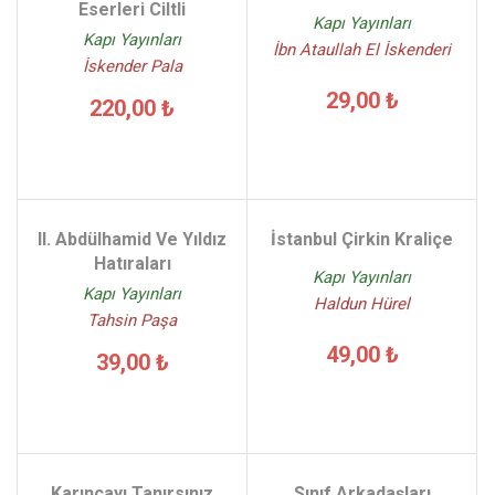
Eserleri Ciltli
Kapı Yayınları
Kapı Yayınları
İbn Ataullah El İskenderi
İskender Pala
29,00 ₺
220,00 ₺
II. Abdülhamid Ve Yıldız
İstanbul Çirkin Kraliçe
Hatıraları
Kapı Yayınları
Kapı Yayınları
Haldun Hürel
Tahsin Paşa
49,00 ₺
39,00 ₺
Karıncayı Tanırsınız
Sınıf Arkadaşları