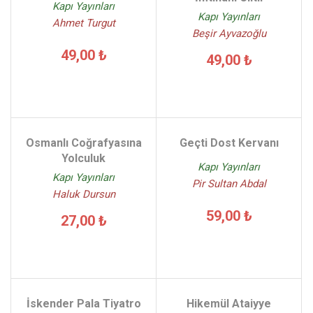
Kapı Yayınları
Kapı Yayınları
Ahmet Turgut
Beşir Ayvazoğlu
49,00 ₺
49,00 ₺
Osmanlı Coğrafyasına
Geçti Dost Kervanı
Yolculuk
Kapı Yayınları
Kapı Yayınları
Pir Sultan Abdal
Haluk Dursun
59,00 ₺
27,00 ₺
İskender Pala Tiyatro
Hikemül Ataiyye