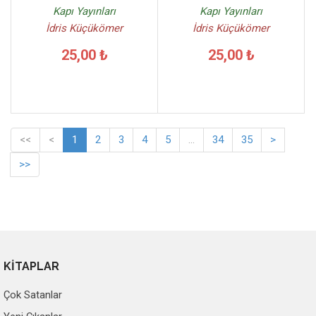
Kapı Yayınları
Kapı Yayınları
İdris Küçükömer
İdris Küçükömer
25,00 ₺
25,00 ₺
<<
<
1
2
3
4
5
...
34
35
>
>>
KİTAPLAR
Çok Satanlar