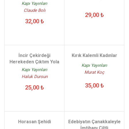
Kapı Yayınları
Claude Bolı
29,00 ₺
32,00 ₺
İncir Çekirdeği
Kırık Kalemli Kadınlar
Herekeden Çıktım Yola
Kapı Yayınları
Kapı Yayınları
Murat Koç
Haluk Dursun
35,00 ₺
25,00 ₺
Horasan Şehidi
Edebiyatın Çanakkaleyle
İmtihanı Ciltli