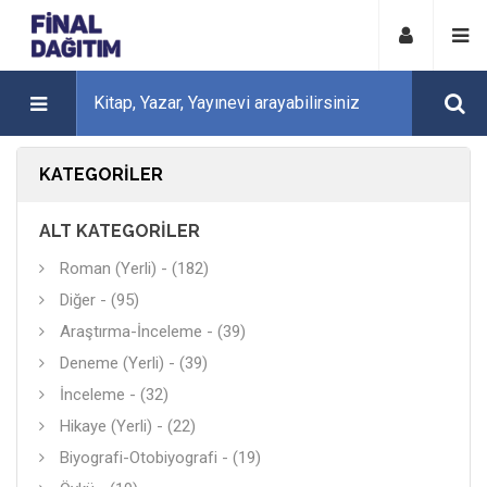
KATEGORILER
ALT KATEGORILER
Roman (Yerli) - (182)
Diğer - (95)
Araştırma-İnceleme - (39)
Deneme (Yerli) - (39)
İnceleme - (32)
Hikaye (Yerli) - (22)
Biyografi-Otobiyografi - (19)