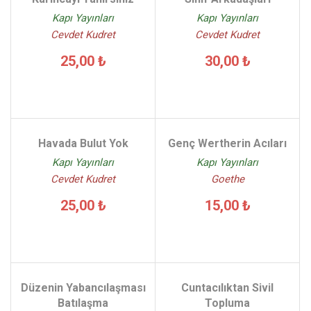
Kapı Yayınları
Kapı Yayınları
Cevdet Kudret
Cevdet Kudret
25,00 ₺
30,00 ₺
Havada Bulut Yok
Genç Wertherin Acıları
Kapı Yayınları
Kapı Yayınları
Cevdet Kudret
Goethe
25,00 ₺
15,00 ₺
Düzenin Yabancılaşması
Cuntacılıktan Sivil
Batılaşma
Topluma