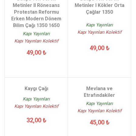
Metinler II Rönesans
Metinler I Kökler Orta
Protestan Reformu
Çağlar 1350
Erken Modern Dönem
Kapı Yayınları
Bilim Çağı 1350 1650
Kapı Yayınları Kolektif
Kapı Yayınları
Kapı Yayınları Kolektif
49,00 ₺
49,00 ₺
Kaygı Çağı
Mevlana ve
Etrafındakiler
Kapı Yayınları
Kapı Yayınları
Kapı Yayınları Kolektif
Kapı Yayınları Kolektif
32,00 ₺
45,00 ₺