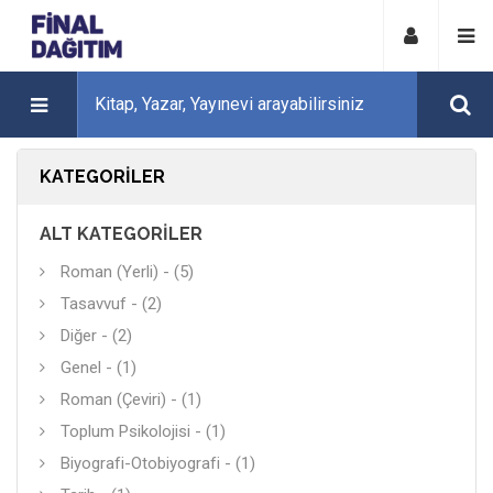
KATEGORILER
ALT KATEGORILER
Roman (Yerli) - (5)
Tasavvuf - (2)
Diğer - (2)
Genel - (1)
Roman (Çeviri) - (1)
Toplum Psikolojisi - (1)
Biyografi-Otobiyografi - (1)