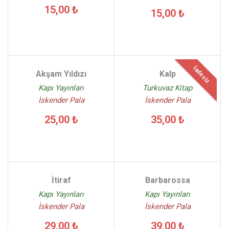
15,00 ₺
15,00 ₺
İadesiz
Akşam Yıldızı
Kalp
Kapı Yayınları
Turkuvaz Kitap
İskender Pala
İskender Pala
25,00 ₺
35,00 ₺
İtiraf
Barbarossa
Kapı Yayınları
Kapı Yayınları
İskender Pala
İskender Pala
29,00 ₺
39,00 ₺