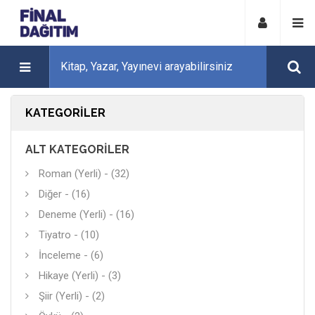
KATEGORILER
ALT KATEGORILER
Roman (Yerli) - (32)
Diğer - (16)
Deneme (Yerli) - (16)
Tiyatro - (10)
İnceleme - (6)
Hikaye (Yerli) - (3)
Şiir (Yerli) - (2)