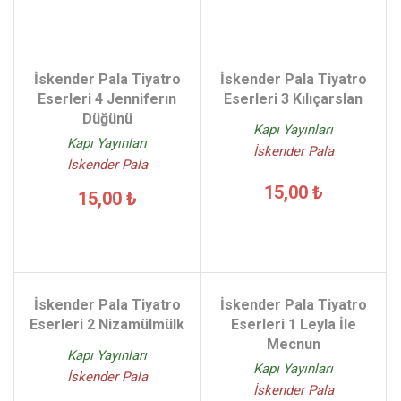
İskender Pala Tiyatro
İskender Pala Tiyatro
Eserleri 4 Jenniferın
Eserleri 3 Kılıçarslan
Düğünü
Kapı Yayınları
Kapı Yayınları
İskender Pala
İskender Pala
15,00 ₺
15,00 ₺
İskender Pala Tiyatro
İskender Pala Tiyatro
Eserleri 2 Nizamülmülk
Eserleri 1 Leyla İle
Mecnun
Kapı Yayınları
Kapı Yayınları
İskender Pala
İskender Pala