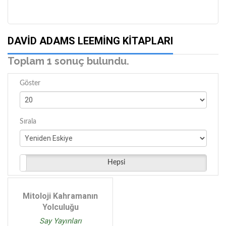
DAVID ADAMS LEEMING KITAPLARI
Toplam 1 sonuç bulundu.
Göster
Sırala
Hepsi
Mitoloji Kahramanın
Yolculuğu
Say Yayınları