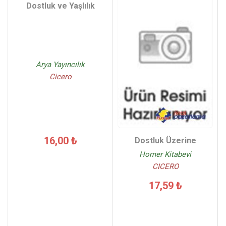
Dostluk ve Yaşlılık
Arya Yayıncılık
Cicero
16,00 ₺
Dostluk Üzerine
Homer Kitabevi
CICERO
17,59 ₺