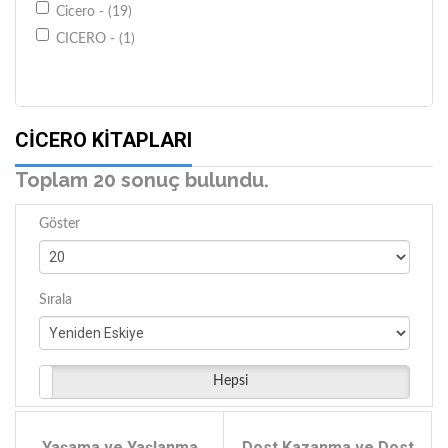
Cicero - (19)
CICERO - (1)
CICERO KITAPLARI
Toplam 20 sonuç bulundu.
Göster
Sırala
Hepsi
Yaşama ve Yaşlanma
Dost Kazanma ve Dost