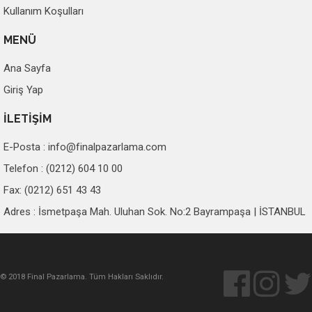
Kullanım Koşulları
MENÜ
Ana Sayfa
Giriş Yap
İLETİŞİM
E-Posta :
info@finalpazarlama.com
Telefon : (0212) 604 10 00
Fax: (0212) 651 43 43
Adres : İsmetpaşa Mah. Uluhan Sok. No:2 Bayrampaşa | İSTANBUL
© 2018 Final Pazarlama. Tüm Hakları Saklıdır.