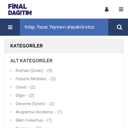
KATEGORILER
ALT KATEGORILER
Roman (Çeviri) - (9)
Felsefe Metinleri - (2)
Genel - (2)
Diğer - (2)
Deneme (Çeviri) - (2)
Araştırma-İnceleme - (1)
Bilim Felsefesi - (1)