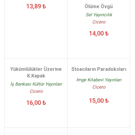
13,89 ₺
Ölüme Övgü
Sel Yayıncılık
Cicero
14,00 ₺
Yükümlülükler Üzerine
Stoacıların Paradoksları
K.Kapak
İmge Kitabevi Yayınları
İş Bankası Kültür Yayınları
Cicero
Cicero
15,00 ₺
16,00 ₺