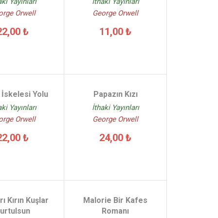
aki Yayınları
İthaki Yayınları
orge Orwell
George Orwell
22,00 ₺
11,00 ₺
İskelesi Yolu
Papazın Kızı
aki Yayınları
İthaki Yayınları
orge Orwell
George Orwell
22,00 ₺
24,00 ₺
ı Kırın Kuşlar
Malorie Bir Kafes
urtulsun
Romanı