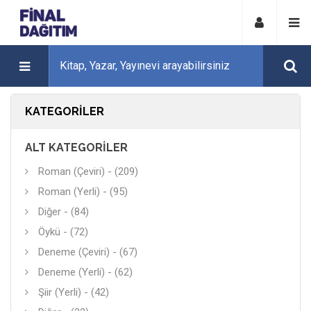
KATEGORILER
ALT KATEGORILER
Roman (Çeviri) - (209)
Roman (Yerli) - (95)
Diğer - (84)
Öykü - (72)
Deneme (Çeviri) - (67)
Deneme (Yerli) - (62)
Şiir (Yerli) - (42)