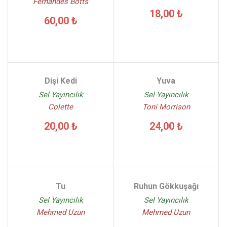
Fernandes Botts
18,00 ₺
60,00 ₺
Dişi Kedi
Yuva
Sel Yayıncılık
Sel Yayıncılık
Colette
Toni Morrison
20,00 ₺
24,00 ₺
Tu
Ruhun Gökkuşağı
Sel Yayıncılık
Sel Yayıncılık
Mehmed Uzun
Mehmed Uzun