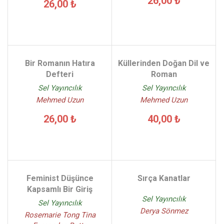
26,00 ₺
26,00 ₺
Bir Romanın Hatıra
Küllerinden Doğan Dil ve
Defteri
Roman
Sel Yayıncılık
Sel Yayıncılık
Mehmed Uzun
Mehmed Uzun
26,00 ₺
40,00 ₺
Feminist Düşünce
Sırça Kanatlar
Kapsamlı Bir Giriş
Sel Yayıncılık
Sel Yayıncılık
Derya Sönmez
Rosemarie Tong Tina