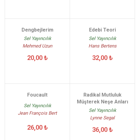
Dengbejlerim
Edebi Teori
Sel Yayıncılık
Sel Yayıncılık
Mehmed Uzun
Hans Bertens
20,00 ₺
32,00 ₺
Foucault
Radikal Mutluluk
Müşterek Neşe Anları
Sel Yayıncılık
Sel Yayıncılık
Jean François Bert
Lynne Segal
26,00 ₺
36,00 ₺