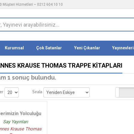
 Müşteri Hizmetleri ~ 0212 604 10 10
Kurumsal
Çok Satanlar
Yeni Çıkanlar
Yayınevleri
NNES KRAUSE THOMAS TRAPPE KITAPLARI
m 1 sonuç bulundu.
Stoktakiler
er
Sırala
erimizin Yolculuğu
Say Yayınları
nnes Krause Thomas