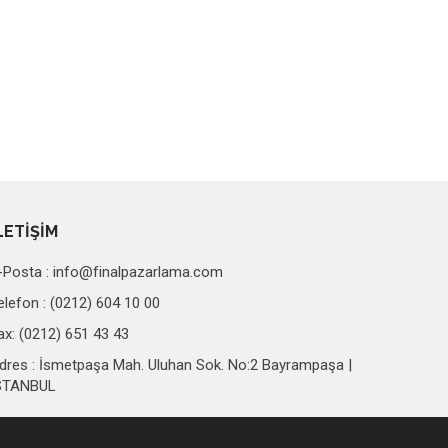
LETİŞİM
-Posta :
info@finalpazarlama.com
elefon : (0212) 604 10 00
ax: (0212) 651 43 43
dres : İsmetpaşa Mah. Uluhan Sok. No:2 Bayrampaşa |
STANBUL