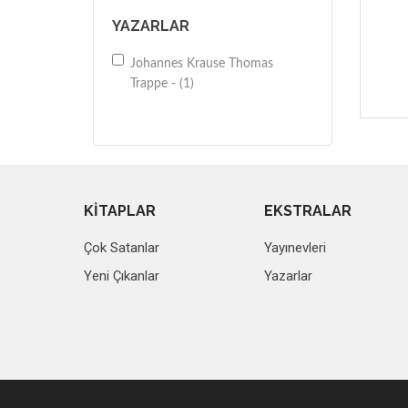
YAZARLAR
Johannes Krause Thomas
Trappe - (1)
KİTAPLAR
EKSTRALAR
Çok Satanlar
Yayınevleri
Yeni Çıkanlar
Yazarlar