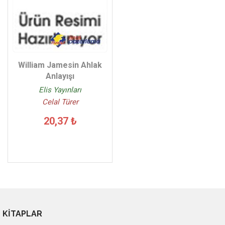
William Jamesin Ahlak
Anlayışı
Elis Yayınları
Celal Türer
20,37 ₺
KİTAPLAR