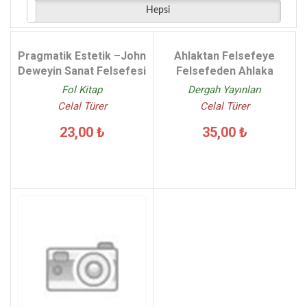
Hepsi
Pragmatik Estetik –John
Ahlaktan Felsefeye
Deweyin Sanat Felsefesi
Felsefeden Ahlaka
Fol Kitap
Dergah Yayınları
Celal Türer
Celal Türer
23,00 ₺
35,00 ₺