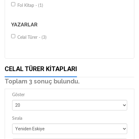
Fol Kitap - (1)
YAZARLAR
Celal Türer - (3)
CELAL TÜRER KITAPLARI
Toplam 3 sonuç bulundu.
Göster
Sırala